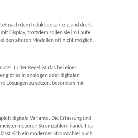
itet nach dem Induktionsprinzip und dreht
mit Display, trotzdem sollen sie im Laufe
bei den älteren Modellen oft nicht möglich.
zt. In der Regel ist das bei einer
r gibt es in analogen oder digitalen
ere Lösungen zu setzen, besonders mit
lett digitale Variante. Die Erfassung und
n meisten neueren Stromzählern handelt es
ässt sich ein moderner Stromzähler auch