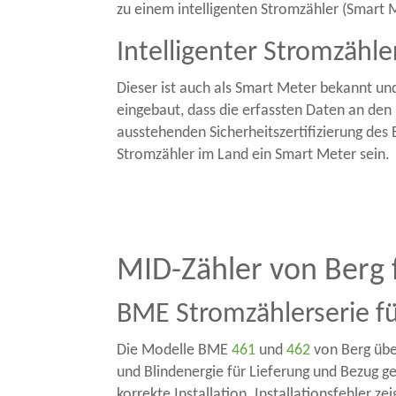
zu einem intelligenten Stromzähler (Smart 
Intelligenter Stromzähl
Dieser ist auch als Smart Meter bekannt und
eingebaut, dass die erfassten Daten an den 
ausstehenden Sicherheitszertifizierung des B
Stromzähler im Land ein Smart Meter sein.
MID-Zähler von Berg 
BME Stromzählerserie f
Die Modelle BME
461
und
462
von Berg übe
und Blindenergie für Lieferung und Bezug g
korrekte Installation. Installationsfehler 