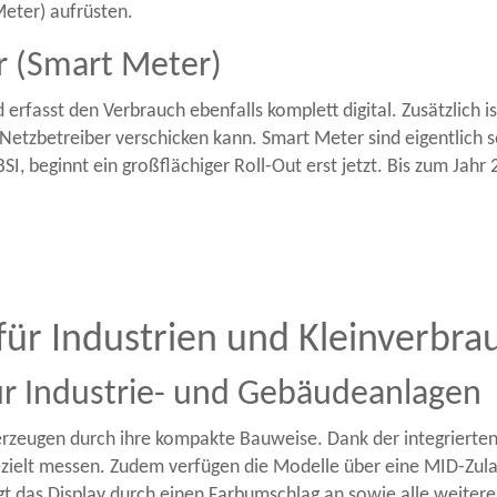
Meter) aufrüsten.
er (Smart Meter)
 erfasst den Verbrauch ebenfalls komplett digital. Zusätzlich
Netzbetreiber verschicken kann. Smart Meter sind eigentlich se
SI, beginnt ein großflächiger Roll-Out erst jetzt. Bis zum Jahr
für Industrien und Kleinverbra
ür Industrie- und Gebäudeanlagen
rzeugen durch ihre kompakte Bauweise. Dank der integrierten
ezielt messen. Zudem verfügen die Modelle über eine MID-Zula
zeigt das Display durch einen Farbumschlag an sowie alle weite