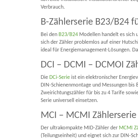
Verbrauch.
B-Zählerserie B23/B24 f
Bei den
B23/B24
Modellen handelt es sich 
sich der Zähler problemlos auf einer Hutsc
ideal für Energiemanagement-Lösungen. Dan
DCI – DCMI – DCMOI Zäh
Die
DCi-Serie
ist ein elektronischer Energi
DIN-Schienenmontage und Messungen bis 80A
Zweirichtungszähler für bis zu 4 Tarife sow
Serie universell einsetzen.
MCI – MCMI Zählerserie 
Der ultrakompakte MID-Zähler der
MCMI Zä
(Teilungseinheit) und eignet sich zur DIN-