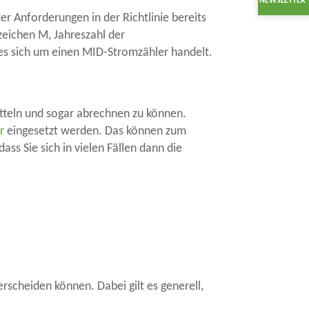
NEWSLETTER
er Anforderungen in der Richtlinie bereits
zeichen M, Jahreszahl der
 es sich um einen MID-Stromzähler handelt.
itteln und sogar abrechnen zu können.
r
eingesetzt werden. Das können zum
ss Sie sich in vielen Fällen dann die
rscheiden können. Dabei gilt es generell,