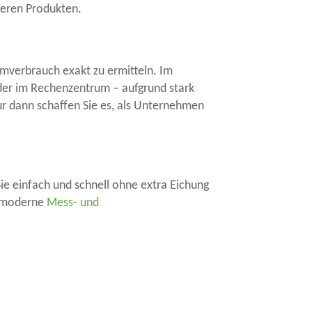
seren Produkten.
omverbrauch exakt zu ermitteln. Im
oder im Rechenzentrum – aufgrund stark
Nur dann schaffen Sie es, als Unternehmen
ie einfach und schnell ohne extra Eichung
 moderne
Mess- und