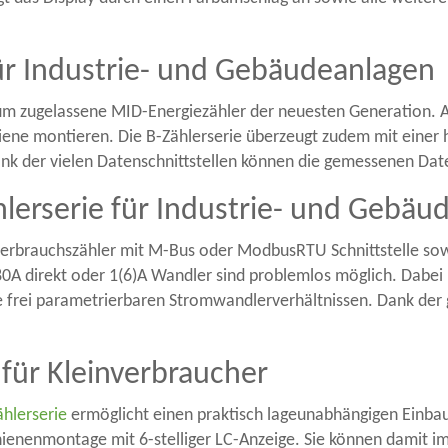
ür Industrie- und Gebäudeanlagen
um zugelassene MID-Energiezähler der neuesten Generation. A
hiene montieren. Die B-Zählerserie überzeugt zudem mit einer 
k der vielen Datenschnittstellen können die gemessenen Date
lerserie für Industrie- und Gebäu
everbrauchszähler mit M-Bus oder ModbusRTU Schnittstelle sowi
 direkt oder 1(6)A Wandler sind problemlos möglich. Dabei b
ie frei parametrierbaren Stromwandlerverhältnissen. Dank der 
für Kleinverbraucher
hlerserie
ermöglicht einen praktisch lageunabhängigen Einbau.
Schienenmontage mit 6-stelliger LC-Anzeige. Sie können dami