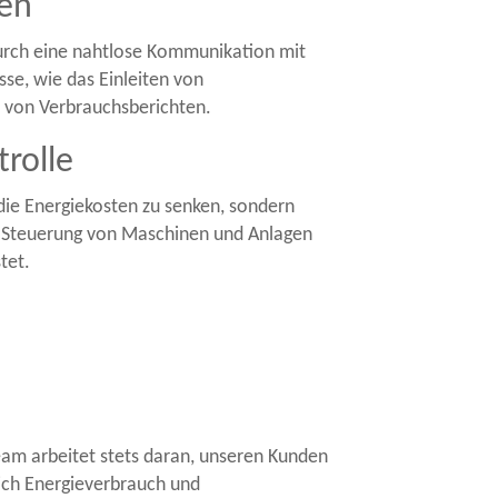
len
urch eine nahtlose Kommunikation mit
e, wie das Einleiten von
 von Verbrauchsberichten.
rolle
die Energiekosten zu senken, sondern
te Steuerung von Maschinen und Anlagen
tet.
Team arbeitet stets daran, unseren Kunden
eich Energieverbrauch und