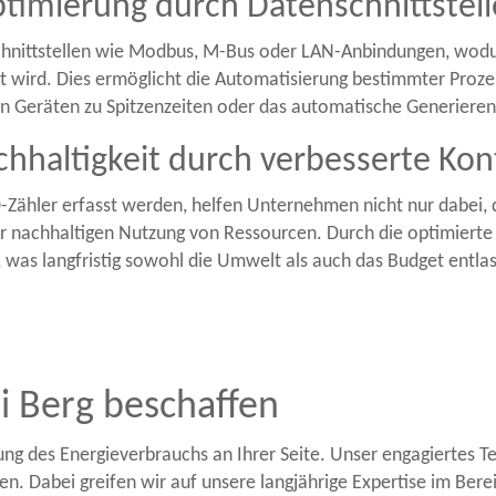
timierung durch Datenschnittstel
chnittstellen wie Modbus, M-Bus oder LAN-Anbindungen, wod
ird. Dies ermöglicht die Automatisierung bestimmter Prozess
 Geräten zu Spitzenzeiten oder das automatische Generieren
hhaltigkeit durch verbesserte Kont
-Zähler erfasst werden, helfen Unternehmen nicht nur dabei, 
ner nachhaltigen Nutzung von Ressourcen. Durch die optimier
was langfristig sowohl die Umwelt als auch das Budget entlas
i Berg beschaffen
rung des Energieverbrauchs an Ihrer Seite. Unser engagiertes 
en. Dabei greifen wir auf unsere langjährige Expertise im Ber