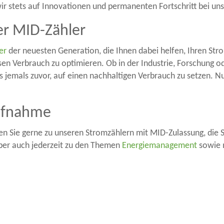
ir stets auf Innovationen und permanenten Fortschritt bei un
er MID-Zähler
er
der neuesten Generation, die Ihnen dabei helfen, Ihren Str
esen Verbrauch zu optimieren. Ob in der Industrie, Forschung 
als jemals zuvor, auf einen nachhaltigen Verbrauch zu setzen. 
ufnahme
en Sie gerne zu unseren Stromzählern mit MID-Zulassung, die S
aber auch jederzeit zu den Themen
Energiemanagement
sowie