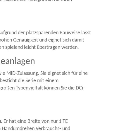
ufgrund der platzsparenden Bauweise lässt
hohen Genauigkeit und eignet sich damit
n spielend leicht übertragen werden.
deanlagen
e MID-Zulassung. Sie eignet sich für eine
esticht die Serie mit einem
großen Typenvielfalt können Sie die DCi-
 Er hat eine Breite von nur 1 TE
t im Handumdrehen Verbrauchs- und