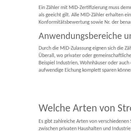
Ein Zähler mit MID-Zertifizierung muss demn
als geeicht gilt. Alle MID-Zähler erhalten 
Konformitätsbewertung sowie Nr. der benann
Anwendungsbereiche un
Durch die MID-Zulassung eignen sich die Zä
Überall, wo privater oder gemeinschaftlich
Beispiel Industrien, Wohnhäuser oder auch ei
aufwendige Eichung komplett sparen könne
Welche Arten von Str
Es gibt zahlreiche Arten von verschiedenen 
zwischen privaten Haushalten und Industrie