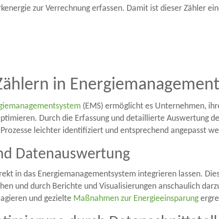
ergie zur Verrechnung erfassen. Damit ist dieser Zähler eine
-Zählern in Energiemanagemen
giemanagementsystem
(EMS) ermöglicht es Unternehmen, ihr
optimieren. Durch die Erfassung und detaillierte Auswertung d
 Prozesse leichter identifiziert und entsprechend angepasst w
nd Datenauswertung
direkt in das Energiemanagementsystem integrieren lassen. Die
chen und durch Berichte und Visualisierungen anschaulich da
agieren und gezielte
Maßnahmen zur Energieeinsparung
ergre