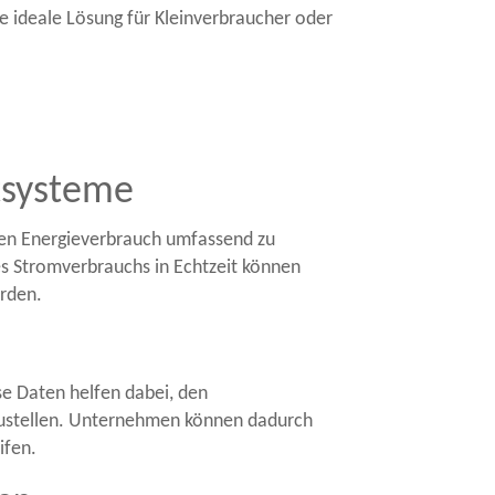
 ideale Lösung für Kleinverbraucher oder
tsysteme
en Energieverbrauch umfassend zu
es Stromverbrauchs in Echtzeit können
erden.
se Daten helfen dabei, den
rzustellen. Unternehmen können dadurch
ifen.