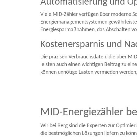
Automatisierung und Op
Viele MID-Zähler verfügen über moderne S
Energiemanagementsystemen gewährleistet w
Energiesparmaßnahmen, das Abschalten von
Kostenersparnis und Nac
Die präzisen Verbrauchsdaten, die über MID
leisten auch einen wichtigen Beitrag zu ei
können unnötige Lasten vermieden werden, 
MID-Energiezähler be
Wir bei Berg sind die Experten zur Optimie
die bestmöglichen Lösungen liefern zu könn