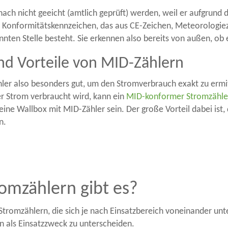
ach nicht geeicht (amtlich geprüft) werden, weil er aufgrund d
ein Konformitätskennzeichen, das aus CE-Zeichen, Meteorologie
ten Stelle besteht. Sie erkennen also bereits von außen, ob
d Vorteile von MID-Zählern
hler also besonders gut, um den Stromverbrauch exakt zu erm
er Strom verbraucht wird, kann ein
MID-konformer Stromzähle
ne Wallbox mit MID-Zähler sein. Der große Vorteil dabei ist, da
n.
omzählern gibt es?
Stromzählern, die sich je nach Einsatzbereich voneinander unte
n als Einsatzzweck zu unterscheiden.