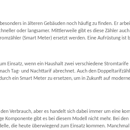
 besonders in älteren Gebäuden noch häufig zu finden. Er arbe
hneller oder langsamer. Mittlerweile gibt es diese Zähler auch 
Stromzähler (Smart Meter) ersetzt werden. Eine Aufrüstung ist 
 Einsatz, wenn ein Haushalt zwei verschiedene Stromtarife nut
nach Tag- und Nachttarif abrechnet. Auch den Doppeltarifzähle
durch ein Smart Meter zu ersetzen, um in Zukunft auf modern
 den Verbrauch, aber es handelt sich dabei immer um eine komp
aloge Komponente gibt es bei diesem Modell nicht mehr. Bei de
delle, die heute überwiegend zum Einsatz kommen. Manchmal l