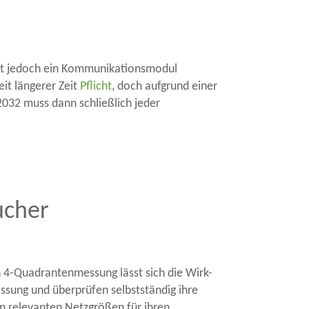
 ist jedoch ein Kommunikationsmodul
it längerer Zeit
Pflicht
, doch aufgrund einer
 2032 muss dann schließlich jeder
ucher
 4-Quadrantenmessung lässt sich die Wirk-
ssung und überprüfen selbstständig ihre
ren relevanten Netzgrößen für ihren