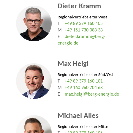
Dieter Kramm
Regionalvertriebsleiter West
T
+49 89 379 160 105
M
+49 151 730 088 38
E
dieter.kramm@berg-
energie.de
Max Heigl
Regionalvertriebsleiter Süd/Ost
T
+49 89 379 160 101
M
+49 160 960 704 68
E
max.heigl@berg-energie.de
Michael Alles
Regionalvertriebsleiter Mitte