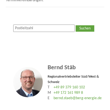
Terminvereinbarungen.
Suchen
Bernd Stäb
Regionalvertriebsleiter Süd/West &
Schweiz
T
+49 89 379 160 102
M
+49 172 161 989 8
E
bernd.staeb@berg-energie.de