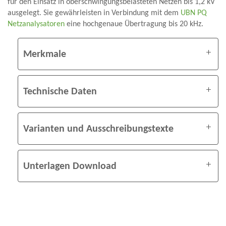
für den Einsatz in oberschwingungsbelasteten Netzen bis 1,2 kV
ausgelegt. Sie gewährleisten in Verbindung mit dem
UBN PQ
Netzanalysatoren
eine hochgenaue Übertragung bis 20 kHz.
Merkmale
Technische Daten
Varianten und Ausschreibungstexte
Unterlagen Download