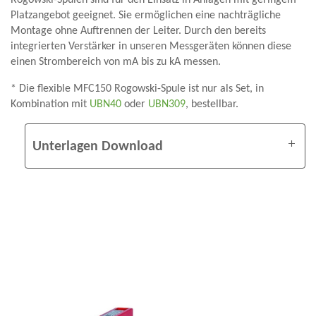
Rogowski-Spulen sind für den Einsatz in Anlagen mit geringem
Platzangebot geeignet. Sie ermöglichen eine nachträgliche
Montage ohne Auftrennen der Leiter. Durch den bereits
integrierten Verstärker in unseren Messgeräten können diese
einen Strombereich von mA bis zu kA messen.
* Die flexible MFC150 Rogowski-Spule ist nur als Set, in
Kombination mit
UBN40
oder
UBN309
, bestellbar.
Unterlagen Download