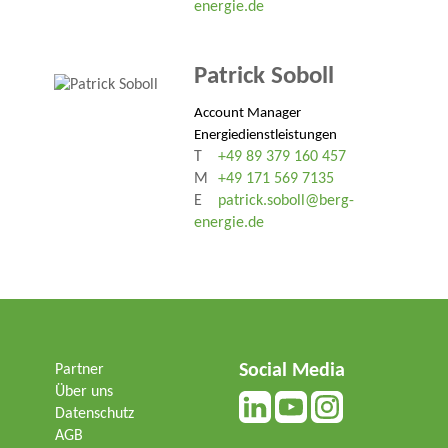
energie.de
Patrick Soboll
Account Manager
Energiedienstleistungen
T
+49 89 379 160 457
M
+49 171 569 7135
E
patrick.soboll@berg-
energie.de
Social Media
Partner
Über uns
Datenschutz
AGB