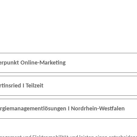
erpunkt Online-Marketing
nsried I Teilzeit
ergiemanagementlösungen I Nordrhein-Westfalen