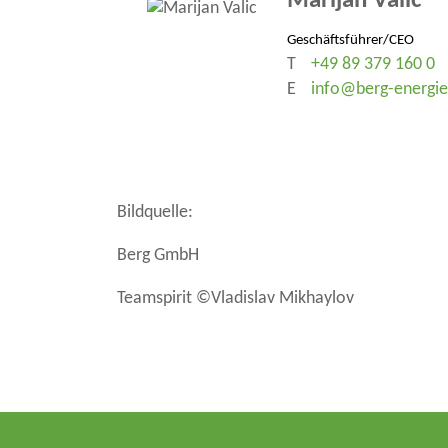
Marijan Valic
Geschäftsführer/CEO
T
+49 89 379 160 0
E
info@berg-energie
Bildquelle:
Berg GmbH
Teamspirit ©Vladislav Mikhaylov