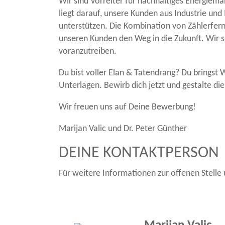
Wir sind Vorreiter für nachhaltiges Energiem
liegt darauf, unsere Kunden aus Industrie und
unterstützen. Die Kombination von Zählerfer
unseren Kunden den Weg in die Zukunft. Wir 
voranzutreiben.
Du bist voller Elan & Tatendrang? Du bringst
Unterlagen. Bewirb dich jetzt und gestalte d
Wir freuen uns auf Deine Bewerbung!
Marijan Valic und Dr. Peter Günther
DEINE KONTAKTPERSON
Für weitere Informationen zur offenen Stelle