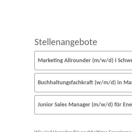
Stellenangebote
Marketing Allrounder (m/w/d) I Schw
Buchhaltungsfachkraft (w/m/d) in Marti
Junior Sales Manager (m/w/d) für En