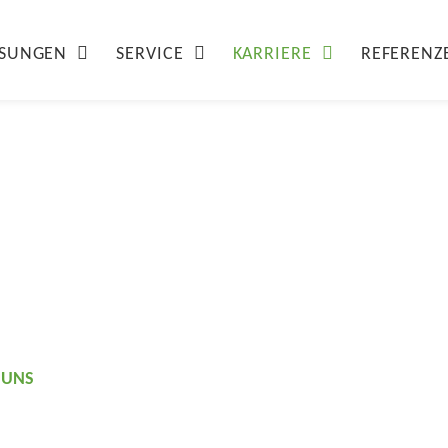
ÖSUNGEN
SERVICE
KARRIERE
REFERENZ
mit Energie.
mit Berg.
 UNS