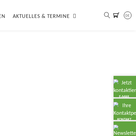
EN
AKTUELLES & TERMINE
DE
E-MAIL
KONTAKT