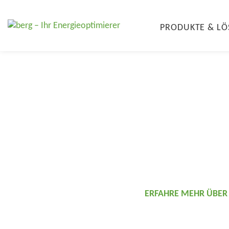
PRODUKTE & L
BERG – DIE ENERGIEOPTIMIERER®
Karriere 
Zukunft 
ERFAHRE MEHR ÜBER