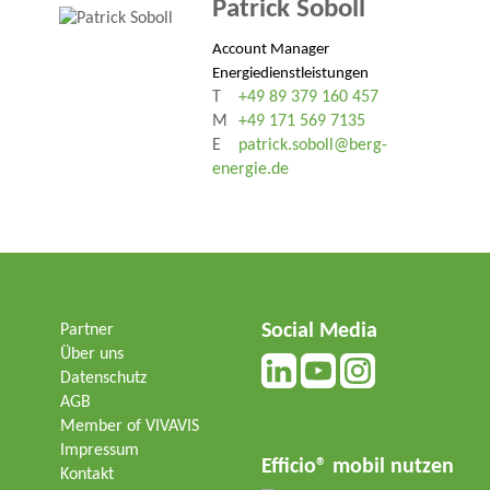
Patrick Soboll
Account Manager
Energiedienstleistungen
T
+49 89 379 160 457
M
+49 171 569 7135
E
patrick.soboll@berg-
energie.de
Social Media
Partner
Über uns
Datenschutz
AGB
Member of VIVAVIS
Impressum
Efficio® mobil nutzen
Kontakt