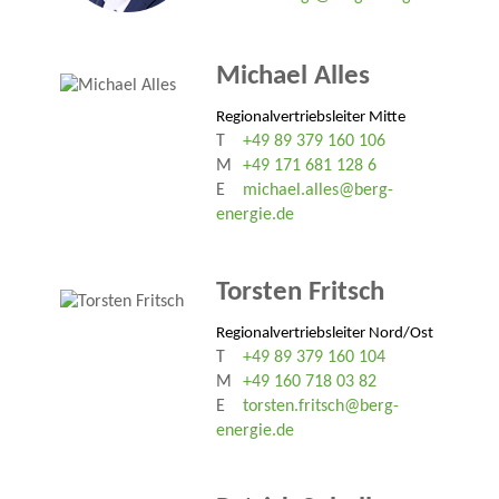
Michael Alles
Regionalvertriebsleiter Mitte
T
+49 89 379 160 106
M
+49 171 681 128 6
E
michael.alles@berg-
energie.de
Torsten Fritsch
Regionalvertriebsleiter Nord/Ost
T
+49 89 379 160 104
M
+49 160 718 03 82
E
torsten.fritsch@berg-
energie.de