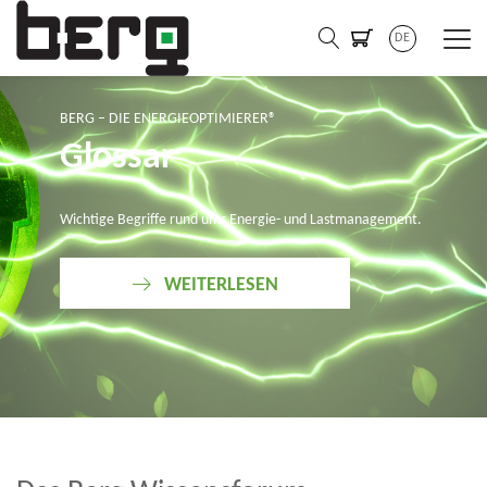
DE
BERG – DIE ENERGIEOPTIMIERER®
Glossar
Wichtige Begriffe rund ums Energie- und Lastmanagement.
WEITERLESEN