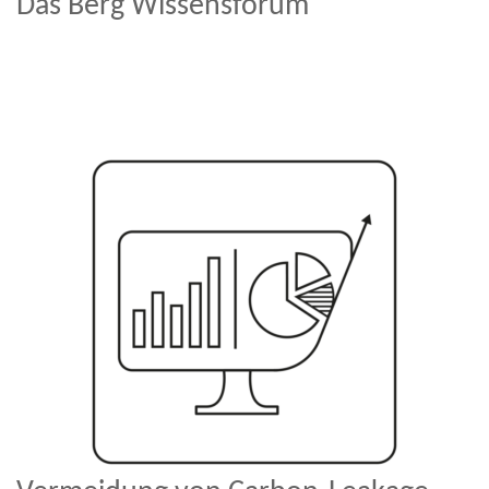
Das Berg Wissensforum