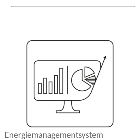
Energiemanagementsystem