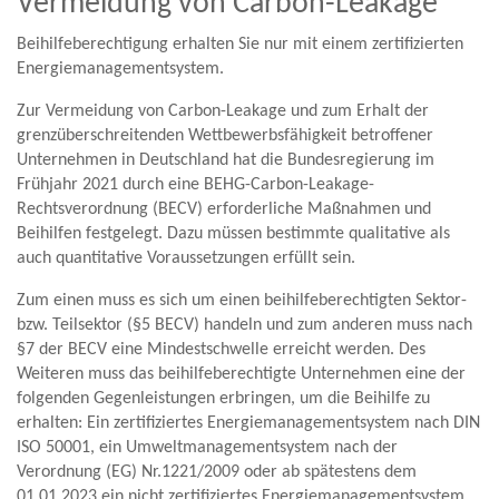
Vermeidung von Carbon-Leakage
Beihilfeberechtigung erhalten Sie nur mit einem zertifizierten
Energiemanagementsystem.
Zur Vermeidung von Carbon-Leakage und zum Erhalt der
grenzüberschreitenden Wettbewerbsfähigkeit betroffener
Unternehmen in Deutschland hat die Bundesregierung im
Frühjahr 2021 durch eine BEHG-Carbon-Leakage-
Rechtsverordnung (BECV) erforderliche Maßnahmen und
Beihilfen festgelegt. Dazu müssen bestimmte qualitative als
auch quantitative Voraussetzungen erfüllt sein.
Zum einen muss es sich um einen beihilfeberechtigten Sektor-
bzw. Teilsektor (§5 BECV) handeln und zum anderen muss nach
§7 der BECV eine Mindestschwelle erreicht werden. Des
Weiteren muss das beihilfeberechtigte Unternehmen eine der
folgenden Gegenleistungen erbringen, um die Beihilfe zu
erhalten: Ein zertifiziertes Energiemanagementsystem nach DIN
ISO 50001, ein Umweltmanagementsystem nach der
Verordnung (EG) Nr.1221/2009 oder ab spätestens dem
01.01.2023 ein nicht zertifiziertes Energiemanagementsystem