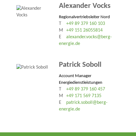
Alexander Vocks
Regionalvertriebsleiter Nord
T
+49 89 379 160 103
M
+49 151 26055814
E
alexander.vocks@berg-
energie.de
Patrick Soboll
Account Manager
Energiedienstleistungen
T
+49 89 379 160 457
M
+49 171 569 7135
E
patrick.soboll@berg-
energie.de