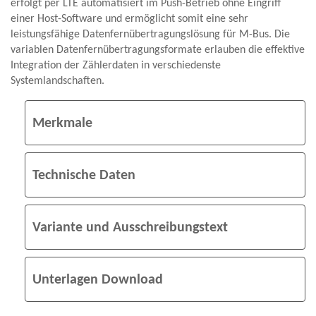
erfolgt per LTE automatisiert im Push-Betrieb ohne Eingriff
einer Host-Software und ermöglicht somit eine sehr
leistungsfähige Datenfernübertragungslösung für M-Bus. Die
variablen Datenfernübertragungsformate erlauben die effektive
Integration der Zählerdaten in verschiedenste
Systemlandschaften.
Merkmale
Technische Daten
Variante und Ausschreibungstext
Unterlagen Download