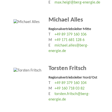
E
max.heigl@berg-energie.de
Michael Alles
Regionalvertriebsleiter Mitte
T
+49 89 379 160 106
M
+49 171 681 128 6
E
michael.alles@berg-
energie.de
Torsten Fritsch
Regionalvertriebsleiter Nord/Ost
T
+49 89 379 160 104
M
+49 160 718 03 82
E
torsten.fritsch@berg-
energie.de