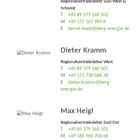
Regionalvertriebsleiter Süd/West &
Schweiz
T
+49 89 379 160 102
M
+49 172 161 989 8
E
bernd.staeb@berg-energie.de
Dieter Kramm
Regionalvertriebsleiter West
T
+49 89 379 160 105
M
+49 151 730 088 38
E
dieter.kramm@berg-
energie.de
Max Heigl
Regionalvertriebsleiter Süd/Ost
T
+49 89 379 160 101
M
+49 160 960 704 68