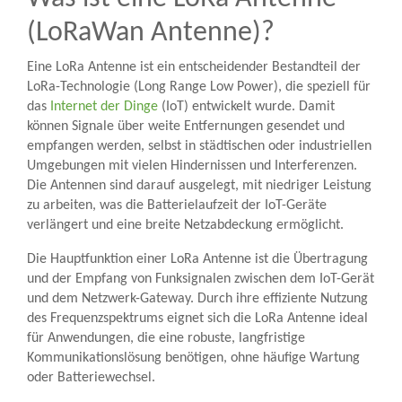
(LoRaWan Antenne)?
Eine LoRa Antenne ist ein entscheidender Bestandteil der
LoRa-Technologie (Long Range Low Power), die speziell für
das
Internet der Dinge
(IoT) entwickelt wurde. Damit
können Signale über weite Entfernungen gesendet und
empfangen werden, selbst in städtischen oder industriellen
Umgebungen mit vielen Hindernissen und Interferenzen.
Die Antennen sind darauf ausgelegt, mit niedriger Leistung
zu arbeiten, was die Batterielaufzeit der IoT-Geräte
verlängert und eine breite Netzabdeckung ermöglicht.
Die Hauptfunktion einer LoRa Antenne ist die Übertragung
und der Empfang von Funksignalen zwischen dem IoT-Gerät
und dem Netzwerk-Gateway. Durch ihre effiziente Nutzung
des Frequenzspektrums eignet sich die LoRa Antenne ideal
für Anwendungen, die eine robuste, langfristige
Kommunikationslösung benötigen, ohne häufige Wartung
oder Batteriewechsel.