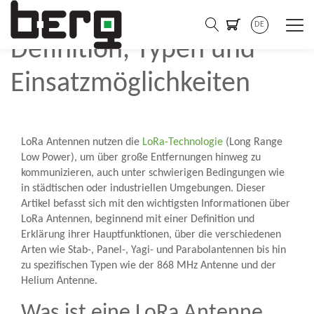
LoRa® Antenne:
DE
Definition, Typen und
Einsatzmöglichkeiten
LoRa Antennen nutzen die
LoRa-Technologie
(Long Range
Low Power), um über große Entfernungen hinweg zu
kommunizieren, auch unter schwierigen Bedingungen wie
in städtischen oder industriellen Umgebungen. Dieser
Artikel befasst sich mit den wichtigsten Informationen über
LoRa Antennen, beginnend mit einer Definition und
Erklärung ihrer Hauptfunktionen, über die verschiedenen
Arten wie Stab-, Panel-, Yagi- und Parabolantennen bis hin
zu spezifischen Typen wie der 868 MHz Antenne und der
Helium Antenne.
Was ist eine LoRa Antenne