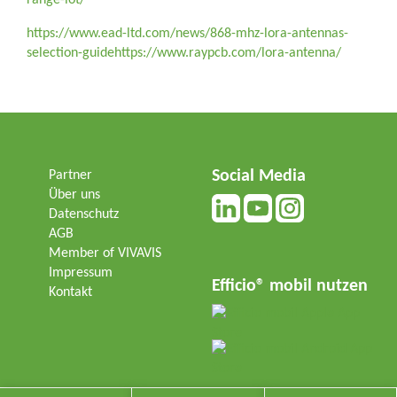
range-iot/
https://www.ead-ltd.com/news/868-mhz-lora-antennas-
selection-guidehttps://www.raypcb.com/lora-antenna/
Social Media
Partner
Über uns
Datenschutz
AGB
Member of VIVAVIS
Impressum
Efficio® mobil nutzen
Kontakt