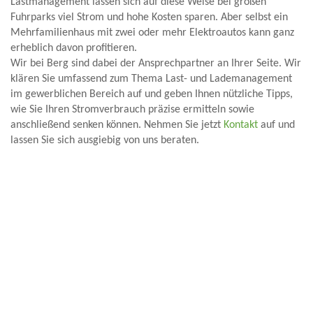
Lastmanagement lassen sich auf diese Weise bei großen
Fuhrparks viel Strom und hohe Kosten sparen. Aber selbst ein
Mehrfamilienhaus mit zwei oder mehr Elektroautos kann ganz
erheblich davon profitieren.
Wir bei Berg sind dabei der Ansprechpartner an Ihrer Seite. Wir
klären Sie umfassend zum Thema Last- und Lademanagement
im gewerblichen Bereich auf und geben Ihnen nützliche Tipps,
wie Sie Ihren Stromverbrauch präzise ermitteln sowie
anschließend senken können. Nehmen Sie jetzt
Kontakt
auf und
lassen Sie sich ausgiebig von uns beraten.