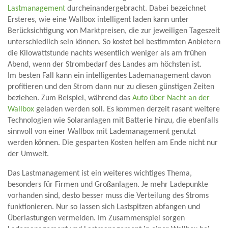
Lastmanagement
durcheinandergebracht. Dabei bezeichnet
Ersteres, wie eine Wallbox intelligent laden kann unter
Berücksichtigung von Marktpreisen, die zur jeweiligen Tageszeit
unterschiedlich sein können. So kostet bei bestimmten Anbietern
die Kilowattstunde nachts wesentlich weniger als am frühen
Abend, wenn der Strombedarf des Landes am höchsten ist.
Im besten Fall kann ein intelligentes Lademanagement davon
profitieren und den Strom dann nur zu diesen günstigen Zeiten
beziehen. Zum Beispiel, während das
Auto über Nacht an der
Wallbox
geladen werden soll. Es kommen derzeit rasant weitere
Technologien wie Solaranlagen mit Batterie hinzu, die ebenfalls
sinnvoll von einer Wallbox mit Lademanagement genutzt
werden können. Die gesparten Kosten helfen am Ende nicht nur
der Umwelt.
Das Lastmanagement ist ein weiteres wichtiges Thema,
besonders für Firmen und Großanlagen. Je mehr Ladepunkte
vorhanden sind, desto besser muss die Verteilung des Stroms
funktionieren. Nur so lassen sich Lastspitzen abfangen und
Überlastungen vermeiden. Im Zusammenspiel sorgen