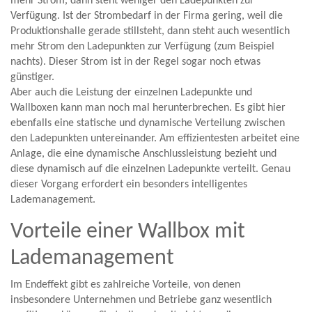
mehr Strom, dann steht weniger den Ladepunkten zur
Verfügung. Ist der Strombedarf in der Firma gering, weil die
Produktionshalle gerade stillsteht, dann steht auch wesentlich
mehr Strom den Ladepunkten zur Verfügung (zum Beispiel
nachts). Dieser Strom ist in der Regel sogar noch etwas
günstiger.
Aber auch die Leistung der einzelnen Ladepunkte und
Wallboxen kann man noch mal herunterbrechen. Es gibt hier
ebenfalls eine statische und dynamische Verteilung zwischen
den Ladepunkten untereinander. Am effizientesten arbeitet eine
Anlage, die eine dynamische Anschlussleistung bezieht und
diese dynamisch auf die einzelnen Ladepunkte verteilt. Genau
dieser Vorgang erfordert ein besonders intelligentes
Lademanagement.
Vorteile einer Wallbox mit
Lademanagement
Im Endeffekt gibt es zahlreiche Vorteile, von denen
insbesondere Unternehmen und Betriebe ganz wesentlich