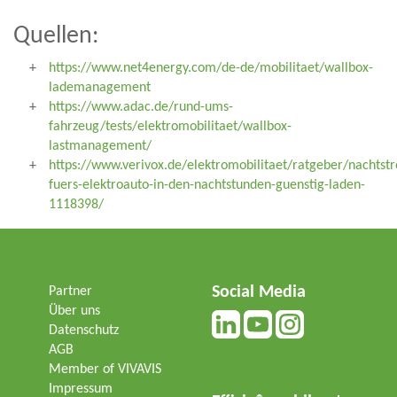
Quellen:
https://www.net4energy.com/de-de/mobilitaet/wallbox-
lademanagement
https://www.adac.de/rund-ums-
fahrzeug/tests/elektromobilitaet/wallbox-
lastmanagement/
https://www.verivox.de/elektromobilitaet/ratgeber/nachtst
fuers-elektroauto-in-den-nachtstunden-guenstig-laden-
1118398/
Social Media
Partner
Über uns
Datenschutz
AGB
Member of VIVAVIS
Impressum