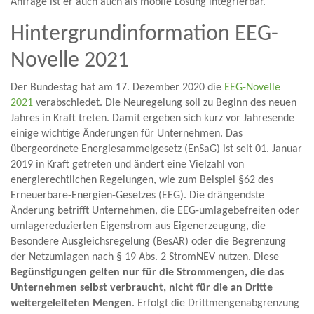
Anfrage ist er auch auch als mobile Lösung integrierbar.
Hintergrundinformation EEG-
Novelle 2021
Der Bundestag hat am 17. Dezember 2020 die
EEG-Novelle
2021
verabschiedet. Die Neuregelung soll zu Beginn des neuen
Jahres in Kraft treten. Damit ergeben sich kurz vor Jahresende
einige wichtige Änderungen für Unternehmen. Das
übergeordnete Energiesammelgesetz (EnSaG) ist seit 01. Januar
2019 in Kraft getreten und ändert eine Vielzahl von
energierechtlichen Regelungen, wie zum Beispiel §62 des
Erneuerbare-Energien-Gesetzes (EEG). Die drängendste
Änderung betrifft Unternehmen, die EEG-umlagebefreiten oder
umlagereduzierten Eigenstrom aus Eigenerzeugung, die
Besondere Ausgleichsregelung (BesAR) oder die Begrenzung
der Netzumlagen nach § 19 Abs. 2 StromNEV nutzen. Diese
Begünstigungen gelten nur für die Strommengen, die das
Unternehmen selbst verbraucht, nicht für die an Dritte
weitergeleiteten Mengen
. Erfolgt die Drittmengenabgrenzung