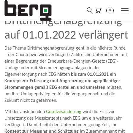
Frist zur verpflichtenden
DE
Drittmengenabgrenzung
auf 01.01.2022 verlängert
Das Thema Drittmengenabgrenzung geht in die nächste Runde
– der Countdown wird verlängert: Zahlreiche Unternehmen mit
einer Begrenzung der Erneuerbare-Energien-Gesetz (EEG)-
Umlage oder mit Stromerzeugungsanlagen in der
Eigenversorgung nach EEG hätten
bis zum 01.01.2021 ein
Konzept zur Erfassung und Abgrenzung umlagepflichtiger
Strommengen gemäß EEG erstellen und umsetzen
müssen,
um ihre Umlageprivilegien für die Vergangenheit und die
Zukunft nicht zu gefährden.
Mit der anstehenden
Gesetzesänderung
wird die Frist zur
Umsetzung des Messkonzepts nach EEG um ein weiteres Jahr
verlängert. Damit bleibt den Unternehmen genug Zeit, ihr
Konzept zur Messung und Schätzung
im Zusammenhang mit