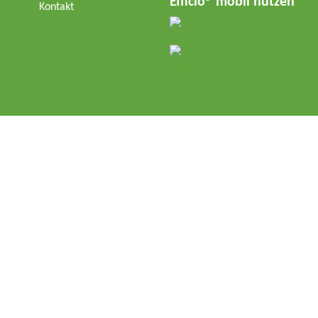
Efficio® mobil nutzen
Kontakt