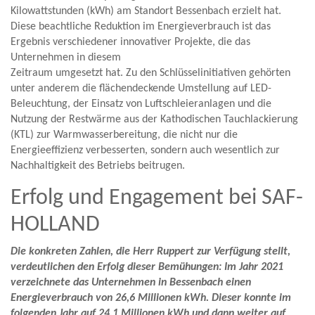
Kilowattstunden (kWh) am Standort Bessenbach erzielt hat.
Diese beachtliche Reduktion im Energieverbrauch ist das
Ergebnis verschiedener innovativer Projekte, die das
Unternehmen in diesem
Zeitraum umgesetzt hat. Zu den Schlüsselinitiativen gehörten
unter anderem die flächendeckende Umstellung auf LED-
Beleuchtung, der Einsatz von Luftschleieranlagen und die
Nutzung der Restwärme aus der Kathodischen Tauchlackierung
(KTL) zur Warmwasserbereitung, die nicht nur die
Energieeffizienz verbesserten, sondern auch wesentlich zur
Nachhaltigkeit des Betriebs beitrugen.
Erfolg und Engagement bei SAF-
HOLLAND
Die konkreten Zahlen, die Herr Ruppert zur Verfügung stellt,
verdeutlichen den Erfolg dieser Bemühungen: Im Jahr 2021
verzeichnete das Unternehmen in Bessenbach einen
Energieverbrauch von 26,6 Millionen kWh. Dieser konnte im
folgenden Jahr auf 24,1 Millionen kWh und dann weiter auf