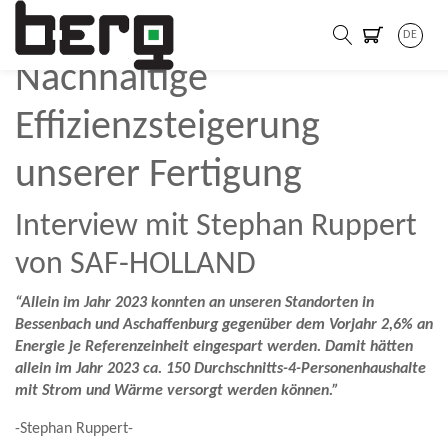
SAF-Holland Group
DE
Nachhaltige
Effizienzsteigerung
unserer Fertigung
Interview mit Stephan Ruppert
von SAF-HOLLAND
“Allein im Jahr 2023 konnten an unseren Standorten in
Bessenbach und Aschaffenburg gegenüber dem Vorjahr 2,6% an
Energie je Referenzeinheit eingespart werden. Damit hätten
allein im Jahr 2023 ca. 150 Durchschnitts-4-Personenhaushalte
mit Strom und Wärme versorgt werden können.”
-Stephan Ruppert-