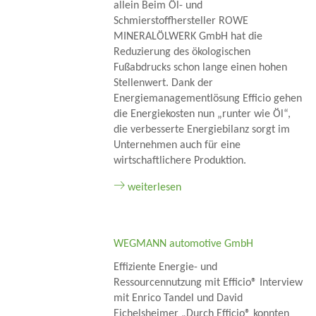
allein Beim Öl- und
Schmierstoffhersteller ROWE
MINERALÖLWERK GmbH hat die
Reduzierung des ökologischen
Fußabdrucks schon lange einen hohen
Stellenwert. Dank der
Energiemanagementlösung Efficio gehen
die Energiekosten nun „runter wie Öl“,
die verbesserte Energiebilanz sorgt im
Unternehmen auch für eine
wirtschaftlichere Produktion.
weiterlesen
WEGMANN automotive GmbH
Effiziente Energie- und
Ressourcennutzung mit Efficio® Interview
mit Enrico Tandel und David
Eichelsheimer „Durch Efficio® konnten