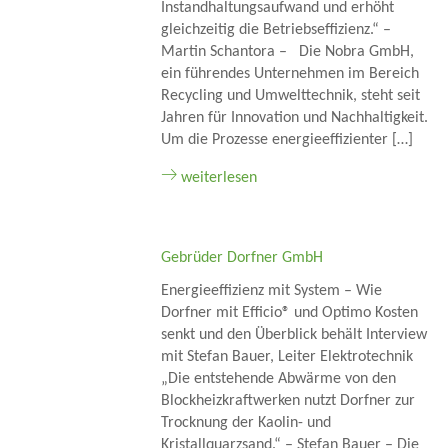
Instandhaltungsaufwand und erhöht
gleichzeitig die Betriebseffizienz.“ –
Martin Schantora – Die Nobra GmbH,
ein führendes Unternehmen im Bereich
Recycling und Umwelttechnik, steht seit
Jahren für Innovation und Nachhaltigkeit.
Um die Prozesse energieeffizienter […]
weiterlesen
Gebrüder Dorfner GmbH
Energieeffizienz mit System – Wie
Dorfner mit Efficio® und Optimo Kosten
senkt und den Überblick behält Interview
mit Stefan Bauer, Leiter Elektrotechnik
„Die entstehende Abwärme von den
Blockheizkraftwerken nutzt Dorfner zur
Trocknung der Kaolin- und
Kristallquarzsand.“ – Stefan Bauer – Die