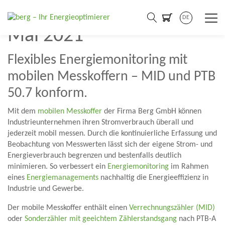
Pressemitteilung > 26.
DE
Mai 2021
Flexibles Energiemonitoring mit
mobilen Messkoffern – MID und PTB
50.7 konform.
Mit dem
mobilen Messkoffer
der Firma Berg GmbH können
Industrieunternehmen ihren Stromverbrauch überall und
jederzeit mobil messen. Durch die kontinuierliche Erfassung und
Beobachtung von Messwerten lässt sich der eigene Strom- und
Energieverbrauch begrenzen und bestenfalls deutlich
minimieren. So verbessert ein
Energiemonitoring
im Rahmen
eines
Energiemanagements
nachhaltig die Energieeffizienz in
Industrie und Gewerbe.
Der mobile Messkoffer enthält einen
Verrechnungszähler (MID)
oder
Sonderzähler mit geeichtem Zählerstandsgang
nach PTB-A