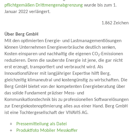
pflichtgemäßen Drittmengenabgrenzung
wurde bis zum 1.
Januar 2022 verlängert.
1.862 Zeichen
Über Berg GmbH
Mit den optimierten Energie- und Lastmanagementlösungen
können Unternehmen Energieverbräuche deutlich senken,
Kosten einsparen und nachhaltig die eigenen CO
-Emissionen
2
reduzieren. Denn die sauberste Energie ist jene, die gar nicht
erst erzeugt, transportiert und verbraucht wird. Als
Innovationsführer mit langjähriger Expertise hilft Berg,
gleichzeitig klimaneutral und kostengünstig zu wirtschaften. Die
Berg GmbH bietet von der kompetenten Energieberatung über
das solide Fundament präziser Mess- und
Kommunikationstechnik bis zu professionellen Softwarelösungen
zur Energiekostenoptimierung alles aus einer Hand. Berg GmbH
ist eine Tochtergesellschaft der VIVAVIS AG.
Pressemitteilung als Datei
Produktfoto Mobiler Messkoffer