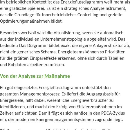
Im betrieblichen Kontext ist das Energieflussdiagramm weit mehr als
eine grafische Spielerei. Es ist ein strategisches Analyseinstrument,
das die Grundlage für innerbetriebliches Controlling und gezielte
Optimierungsmaßnahmen bildet.
Besonders wertvoll wird die Visualisierung, wenn sie automatisch
aus der individuellen Unternehmenstopologie abgeleitet wird. Das
bedeutet: Das Diagramm bildet exakt die eigene Anlagenstruktur ab,
nicht ein generisches Schema. Energieteams können so Prioritäten
für die größten Einspareffekte erkennen, ohne sich durch Tabellen
und Rohdaten arbeiten zu müssen.
Von der Analyse zur Maßnahme
Ein gut eingesetztes Energieflussdiagramm unterstützt den
gesamten Managementprozess: Es liefert die Ausgangsbasis für
Energieziele, hilft dabei, wesentliche Energieverbraucher zu
identifizieren, und macht den Erfolg von Effizienzmaßnahmen im
Zeitverlauf sichtbar. Damit fügt es sich nahtlos in den PDCA-Zyklus
ein, der modernen Energiemanagementsystemen zugrunde liegt.