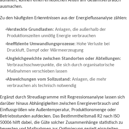
auffallen, können einen erheblichen Anteil am Gesamtverbrauch
ausmachen.
Zu den häufigsten Erkenntnissen aus der Energieflussanalyse zählen:
Versteckte Grundlasten:
Anlagen, die außerhalb der
Produktionszeiten unnötig Energie verbrauchen
Ineffiziente Umwandlungsprozesse:
Hohe Verluste bei
Druckluft, Dampf oder Wärmeerzeugung
Ungleichgewichte zwischen Standorten oder Abteilungen:
Verbrauchsschwerpunkte, die sich durch organisatorische
Maßnahmen verschieben lassen
Abweichungen vom Sollzustand:
Anlagen, die mehr
verbrauchen als technisch notwendig
Ergänzt durch Streudiagramme mit Regressionsanalyse lassen sich
darüber hinaus Abhängigkeiten zwischen Energieverbrauch und
Einflussgrößen wie Außentemperatur, Produktionsmenge oder
Betriebsstunden aufdecken. Das Bestimmtheitsmaß R2 nach ISO
50006 hilft dabei, die Güte solcher Zusammenhänge statistisch zu