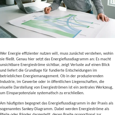
Wer Energie effizienter nutzen will, muss zunächst verstehen, wohin
sie fließt. Genau hier setzt das Energieflussdiagramm an: Es macht
unsichtbare Energieströme sichtbar, zeigt Verluste auf einen Blick
und liefert die Grundlage für fundierte Entscheidungen im
betrieblichen Energiemanagement. Ob in der produzierenden
Industrie, im Gewerbe oder in öffentlichen Liegenschaften, die
visuelle Darstellung von Energieströmen ist ein zentrales Werkzeug,
um Einsparpotenziale systematisch zu erschließen.
Am häufigsten begegnet das Energieflussdiagramm in der Praxis als
sogenanntes Sankey-Diagramm. Dabei werden Energieströme als
Pfeile oder Bänder dargestellt, deren Breite proportional zur