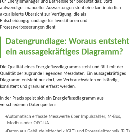
Für Energiemanager und Betriebsleiter bedeutet das: Statt
aufwendiger manueller Auswertungen steht eine kontinuierlich
aktualisierte Übersicht zur Verfügung, die als
Entscheidungsgrundlage für Investitionen und
Prozessverbesserungen dient.
Datengrundlage: Woraus entsteht
ein aussagekräftiges Diagramm?
Die Qualität eines Energieflussdiagramms steht und fällt mit der
Qualität der zugrunde liegenden Messdaten. Ein aussagekräftiges
Diagramm entsteht nur dort, wo Verbrauchsdaten vollständig,
konsistent und granular erfasst werden.
In der Praxis speist sich ein Energieflussdiagramm aus
verschiedenen Datenquellen:
Automatisch erfasste Messwerte über Impulszähler, M-Bus,
Modbus oder OPC-UA
Daten aus Gebäudeleittechnik (GLT) und Prozessleittechnik (PLT)