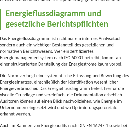
bewerten und Maßnahmen zur Optimierung gezielt einzuleiten.
Energieflussdiagramm und
gesetzliche Berichtspflichten
Das Energieflussdiagramm ist nicht nur ein internes Analysetool,
sondern auch ein wichtiger Bestandteil des gesetzlichen und
normativen Berichtswesens. Wer ein zertifiziertes
Energiemanagementsystem nach ISO 50001 betreibt, kommt an
einer strukturierten Darstellung der Energieströme kaum vorbei.
Die Norm verlangt eine systematische Erfassung und Bewertung des
Energieeinsatzes, einschließlich der Identifikation wesentlicher
Energieverbraucher. Das Energieflussdiagramm liefert hierfür die
visuelle Grundlage und vereinfacht die Dokumentation erheblich.
Auditoren können auf einen Blick nachvollziehen, wie Energie im
Unternehmen eingesetzt wird und wo Optimierungspotenziale
erkannt wurden.
Auch im Rahmen von Energieaudits nach DIN EN 16247-1 sowie bei