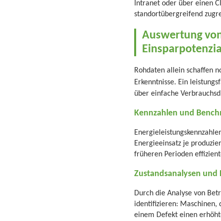
Intranet oder über einen C
standortübergreifend zugr
Auswertung von
Einsparpotenzia
Rohdaten allein schaffen n
Erkenntnisse. Ein leistungs
über einfache Verbrauchs
Kennzahlen und Bench
Energieleistungskennzahlen
Energieeinsatz je produzier
früheren Perioden effizien
Zustandsanalysen und L
Durch die Analyse von Betr
identifizieren: Maschinen,
einem Defekt einen erhöhte