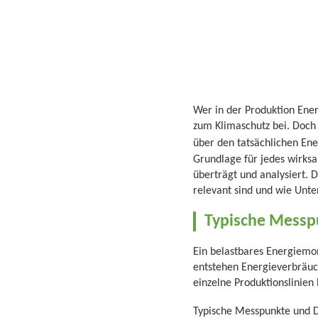
Wer in der Produktion Ener
zum Klimaschutz bei. Doch 
über den tatsächlichen En
Grundlage für jedes wirks
überträgt und analysiert. D
relevant sind und wie Unt
Typische Messp
Ein belastbares Energiemo
entstehen Energieverbräuch
einzelne Produktionslinien
Typische Messpunkte und D