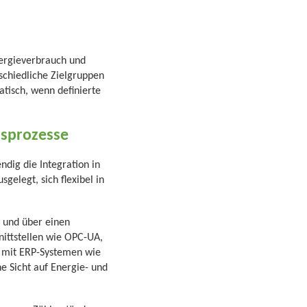
rgieverbrauch und
rschiedliche Zielgruppen
tisch, wenn definierte
nsprozesse
ndig die Integration in
gelegt, sich flexibel in
n und über einen
nittstellen wie OPC-UA,
 mit ERP-Systemen wie
e Sicht auf Energie- und