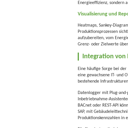
Energieeffizienz, sondern 
Visualisierung und Rep
Heatmaps, Sankey-Diagra
Produktionsprozessen sicht
aufzubereiten, vom Energi
Grenz- oder Zielwerte über
Integration von
Eine häufige Sorge bei der
eine gewachsene IT- und OT
bestehende Infrastrukture
Datenlogger mit Plug-and-p
Inbetriebnahme-Assistenten
BACnet oder REST-API kön
SAP, mit Gebäudeleittechni
Produktionskennzahlen in 