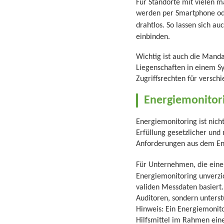
Für Standorte mit vielen m
werden per Smartphone ode
drahtlos. So lassen sich au
einbinden.
Wichtig ist auch die Mand
Liegenschaften in einem Sy
Zugriffsrechten für versch
Energiemonitori
Energiemonitoring ist nich
Erfüllung gesetzlicher un
Anforderungen aus dem Ener
Für Unternehmen, die eine
Energiemonitoring unverzic
validen Messdaten basiert.
Auditoren, sondern unterst
Hinweis: Ein Energiemonito
Hilfsmittel im Rahmen ei