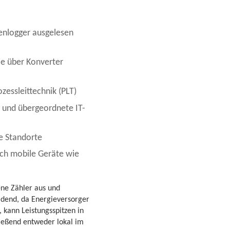
tenlogger ausgelesen
e über Konverter
zessleittechnik (PLT)
und übergeordnete IT-
e Standorte
urch mobile Geräte wie
ene Zähler aus und
idend, da Energieversorger
 kann Leistungsspitzen in
ießend entweder lokal im