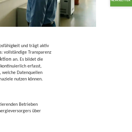
NEWSLETTER
sfähigkeit und trägt aktiv
: vollständige Transparenz
ktion
an. Es bildet die
ntinuierlich erfasst,
rt, welche Datenquellen
aziele nutzen können.
zierenden Betrieben
nergieversorgers über