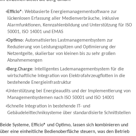
Efficio®
: Webbasierte Energiemanagementsoftware zur
lückenlosen Erfassung aller Medienverbräuche, inklusive
Alarmfunktionen, Kennzahlenbildung und Unterstützung für ISO
50001, ISO 14001 und EMAS
Optimo
: Automatisiertes Lastmanagementsystem zur
Reduzierung von Leistungsspitzen und Optimierung der
Netzentgelte, skalierbar von kleinen bis zu sehr großen
Abnahmemengen
Berg.Charge
: Intelligentes Lademanagementsystem für die
wirtschaftliche Integration von Elektrofahrzeugflotten in die
bestehende Energieinfrastruktur
Unterstützung bei Energieaudits und der Implementierung von
Managementsystemen nach ISO 50001 und ISO 14001
Schnelle Integration in bestehende IT- und
Gebäudeleittechniksysteme über standardisierte Schnittstellen
Beide Systeme, Efficio® und Optimo, lassen sich kombinieren und
über eine einheitliche Bedienoberfläche steuern, was den Betrieb