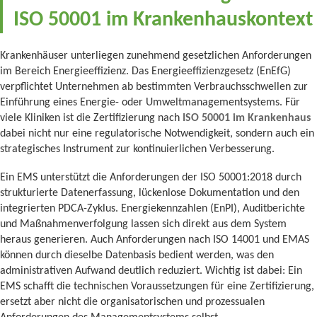
ISO 50001 im Krankenhauskontext
Krankenhäuser unterliegen zunehmend gesetzlichen Anforderungen
im Bereich Energieeffizienz. Das Energieeffizienzgesetz (EnEfG)
verpflichtet Unternehmen ab bestimmten Verbrauchsschwellen zur
Einführung eines Energie- oder Umweltmanagementsystems. Für
viele Kliniken ist die Zertifizierung nach
ISO 50001 im Krankenhaus
dabei nicht nur eine regulatorische Notwendigkeit, sondern auch ein
strategisches Instrument zur kontinuierlichen Verbesserung.
Ein EMS unterstützt die Anforderungen der ISO 50001:2018 durch
strukturierte Datenerfassung, lückenlose Dokumentation und den
integrierten PDCA-Zyklus. Energiekennzahlen (EnPI), Auditberichte
und Maßnahmenverfolgung lassen sich direkt aus dem System
heraus generieren. Auch Anforderungen nach ISO 14001 und EMAS
können durch dieselbe Datenbasis bedient werden, was den
administrativen Aufwand deutlich reduziert. Wichtig ist dabei: Ein
EMS schafft die technischen Voraussetzungen für eine Zertifizierung,
ersetzt aber nicht die organisatorischen und prozessualen