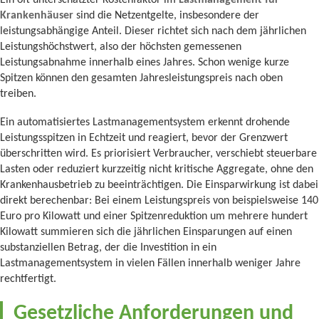
Ein oft unterschätzter Kostenfaktor im
Lastmanagement für
Krankenhäuser
sind die Netzentgelte, insbesondere der
leistungsabhängige Anteil. Dieser richtet sich nach dem jährlichen
Leistungshöchstwert, also der höchsten gemessenen
Leistungsabnahme innerhalb eines Jahres. Schon wenige kurze
Spitzen können den gesamten Jahresleistungspreis nach oben
treiben.
Ein automatisiertes Lastmanagementsystem erkennt drohende
Leistungsspitzen in Echtzeit und reagiert, bevor der Grenzwert
überschritten wird. Es priorisiert Verbraucher, verschiebt steuerbare
Lasten oder reduziert kurzzeitig nicht kritische Aggregate, ohne den
Krankenhausbetrieb zu beeinträchtigen. Die Einsparwirkung ist dabei
direkt berechenbar: Bei einem Leistungspreis von beispielsweise 140
Euro pro Kilowatt und einer Spitzenreduktion um mehrere hundert
Kilowatt summieren sich die jährlichen Einsparungen auf einen
substanziellen Betrag, der die Investition in ein
Lastmanagementsystem in vielen Fällen innerhalb weniger Jahre
rechtfertigt.
Gesetzliche Anforderungen und