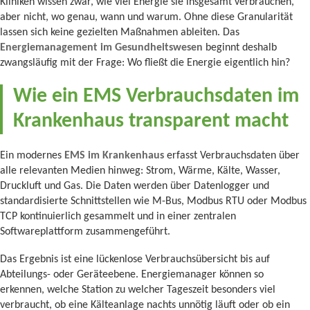
Kliniken wissen zwar, wie viel Energie sie insgesamt verbrauchen,
aber nicht, wo genau, wann und warum. Ohne diese Granularität
lassen sich keine gezielten Maßnahmen ableiten. Das
Energiemanagement im Gesundheitswesen
beginnt deshalb
zwangsläufig mit der Frage: Wo fließt die Energie eigentlich hin?
Wie ein EMS Verbrauchsdaten im
Krankenhaus transparent macht
Ein modernes
EMS im Krankenhaus
erfasst Verbrauchsdaten über
alle relevanten Medien hinweg: Strom, Wärme, Kälte, Wasser,
Druckluft und Gas. Die Daten werden über Datenlogger und
standardisierte Schnittstellen wie M-Bus, Modbus RTU oder Modbus
TCP kontinuierlich gesammelt und in einer zentralen
Softwareplattform zusammengeführt.
Das Ergebnis ist eine lückenlose Verbrauchsübersicht bis auf
Abteilungs- oder Geräteebene. Energiemanager können so
erkennen, welche Station zu welcher Tageszeit besonders viel
verbraucht, ob eine Kälteanlage nachts unnötig läuft oder ob ein