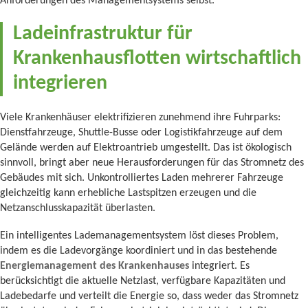
Anforderungen des Managementsystems selbst.
Ladeinfrastruktur für
Krankenhausflotten wirtschaftlich
integrieren
Viele Krankenhäuser elektrifizieren zunehmend ihre Fuhrparks:
Dienstfahrzeuge, Shuttle-Busse oder Logistikfahrzeuge auf dem
Gelände werden auf Elektroantrieb umgestellt. Das ist ökologisch
sinnvoll, bringt aber neue Herausforderungen für das Stromnetz des
Gebäudes mit sich. Unkontrolliertes Laden mehrerer Fahrzeuge
gleichzeitig kann erhebliche Lastspitzen erzeugen und die
Netzanschlusskapazität überlasten.
Ein intelligentes Lademanagementsystem löst dieses Problem,
indem es die Ladevorgänge koordiniert und in das bestehende
Energiemanagement des Krankenhauses
integriert. Es
berücksichtigt die aktuelle Netzlast, verfügbare Kapazitäten und
Ladebedarfe und verteilt die Energie so, dass weder das Stromnetz