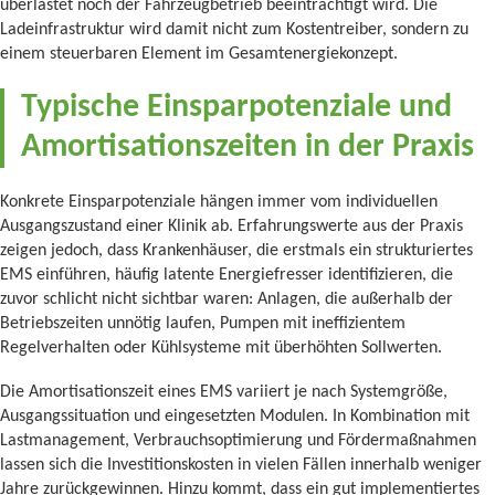
überlastet noch der Fahrzeugbetrieb beeinträchtigt wird. Die
Ladeinfrastruktur wird damit nicht zum Kostentreiber, sondern zu
einem steuerbaren Element im Gesamtenergiekonzept.
Typische Einsparpotenziale und
Amortisationszeiten in der Praxis
Konkrete Einsparpotenziale hängen immer vom individuellen
Ausgangszustand einer Klinik ab. Erfahrungswerte aus der Praxis
zeigen jedoch, dass Krankenhäuser, die erstmals ein strukturiertes
EMS einführen, häufig latente Energiefresser identifizieren, die
zuvor schlicht nicht sichtbar waren: Anlagen, die außerhalb der
Betriebszeiten unnötig laufen, Pumpen mit ineffizientem
Regelverhalten oder Kühlsysteme mit überhöhten Sollwerten.
Die Amortisationszeit eines EMS variiert je nach Systemgröße,
Ausgangssituation und eingesetzten Modulen. In Kombination mit
Lastmanagement, Verbrauchsoptimierung und Fördermaßnahmen
lassen sich die Investitionskosten in vielen Fällen innerhalb weniger
Jahre zurückgewinnen. Hinzu kommt, dass ein gut implementiertes