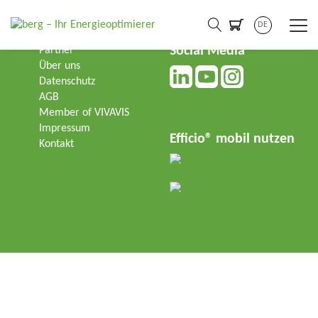
DE
Social Media
Partner
Über uns
Datenschutz
AGB
Member of VIVAVIS
Impressum
Efficio® mobil nutzen
Kontakt