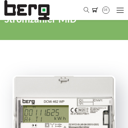
DE
Stromzähler MID