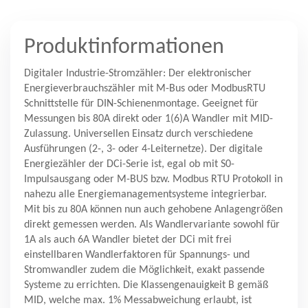
Produktinformationen
Digitaler Industrie-Stromzähler: Der elektronischer
Energieverbrauchszähler mit M-Bus oder ModbusRTU
Schnittstelle für DIN-Schienenmontage. Geeignet für
Messungen bis 80A direkt oder 1(6)A Wandler mit MID-
Zulassung. Universellen Einsatz durch verschiedene
Ausführungen (2-, 3- oder 4-Leiternetze). Der digitale
Energiezähler der DCi-Serie ist, egal ob mit S0-
Impulsausgang oder M-BUS bzw. Modbus RTU Protokoll in
nahezu alle Energiemanagementsysteme integrierbar.
Mit bis zu 80A können nun auch gehobene Anlagengrößen
direkt gemessen werden. Als Wandlervariante sowohl für
1A als auch 6A Wandler bietet der DCi mit frei
einstellbaren Wandlerfaktoren für Spannungs- und
Stromwandler zudem die Möglichkeit, exakt passende
Systeme zu errichten. Die Klassengenauigkeit B gemäß
MID, welche max. 1% Messabweichung erlaubt, ist