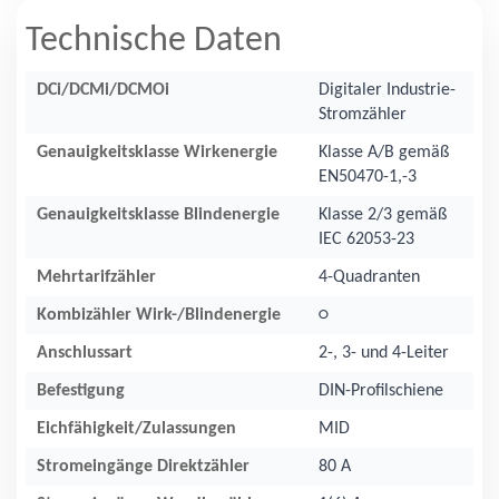
Technische Daten
DCi/DCMi/DCMOi
Digitaler Industrie-
Stromzähler
Genauigkeitsklasse Wirkenergie
Klasse A/B gemäß
EN50470-1,-3
Genauigkeitsklasse Blindenergie
Klasse 2/3 gemäß
IEC 62053-23
Mehrtarifzähler
4-Quadranten
Kombizähler Wirk-/Blindenergie
○
Anschlussart
2-, 3- und 4-Leiter
Befestigung
DIN-Profilschiene
Eichfähigkeit/Zulassungen
MID
Stromeingänge Direktzähler
80 A