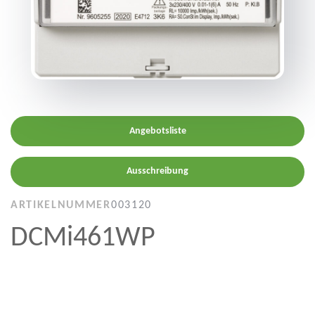
Angebotsliste
Ausschreibung
ARTIKELNUMMER
003120
DCMi461WP