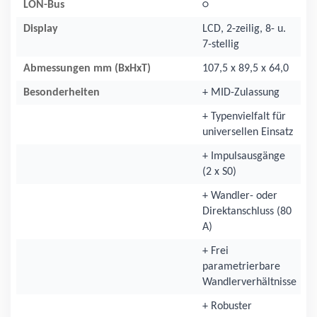
LON-Bus
○
Display
LCD, 2-zeilig, 8- u.
7-stellig
Abmessungen mm (BxHxT)
107,5 x 89,5 x 64,0
Besonderheiten
+ MID-Zulassung
+ Typenvielfalt für
universellen Einsatz
+ Impulsausgänge
(2 x S0)
+ Wandler- oder
Direktanschluss (80
A)
+ Frei
parametrierbare
Wandlerverhältnisse
+ Robuster