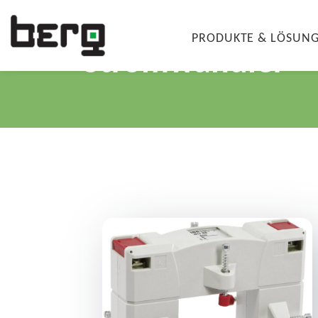
PRODUKTE & LÖSUN
Stromwandler