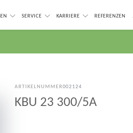
GEN
SERVICE
KARRIERE
REFERENZEN
ARTIKELNUMMER
002124
KBU 23 300/5A