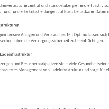
ienverbräuche zentral und standortübergreifend erfasst, visua
ar und fundierte Entscheidungen auf Basis belastbarer Daten 
astrukturen
ieintensive Anlagen und Verbraucher. Mit Optimo lassen sich 
 senken, ohne die Versorgungssicherheit zu beeinträchtigen.
Ladeinfrastruktur
ahrzeugen und Besucherparkplätzen stellt viele Gesundheitsein
oudbasiertes Management von Ladeinfrastruktur und sorgt für 