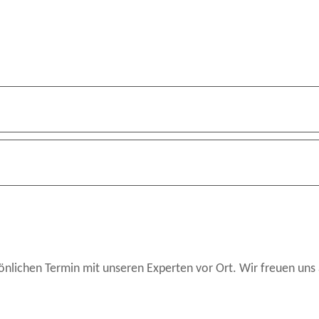
önlichen Termin mit unseren Experten vor Ort. Wir freuen uns