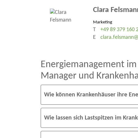
Clara Felsman
Marketing
T
+49 89 379 160 
E
clara.felsmann@
Energiemanagement im Kr
Manager und Krankenha
Wie können Krankenhäuser ihre Ene
Wie lassen sich Lastspitzen im Kran