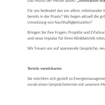
Das Motto der Messe lautet:
„Innovation man
Für uns bedeutet das vor allem, miteinander
bereits in der Praxis? Wo liegen aktuell die
Umsetzung von Nachhaltigkeitszielen?
Bringen Sie Ihre Fragen, Projekte und Erfahr
und neue Impulse für Ihren Klinikbetrieb mit
Wir freuen uns auf spannende Gespräche, neu
Termin vereinbaren
Sie möchten sich gezielt zu Energiemanagem
vorab einen Gesprächstermin mit unserem M