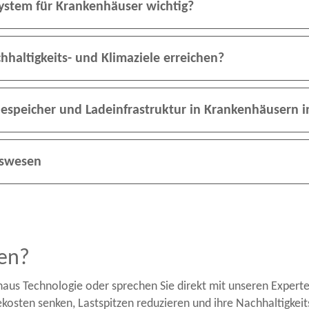
stem für Krankenhäuser wichtig?
haltigkeits- und Klimaziele erreichen?
iespeicher und Ladeinfrastruktur in Krankenhäusern in
tswesen
en?
aus Technologie oder sprechen Sie direkt mit unseren Experte
kosten senken, Lastspitzen reduzieren und ihre Nachhaltigkeits