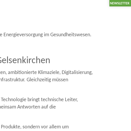
NEWSLETTER
ere Energieversorgung im Gesundheitswesen.
Gelsenkirchen
 ambitionierte Klimaziele, Digitalisierung,
frastruktur. Gleichzeitig müssen
echnologie bringt technische Leiter,
meinsam Antworten auf die
d Produkte, sondern vor allem um