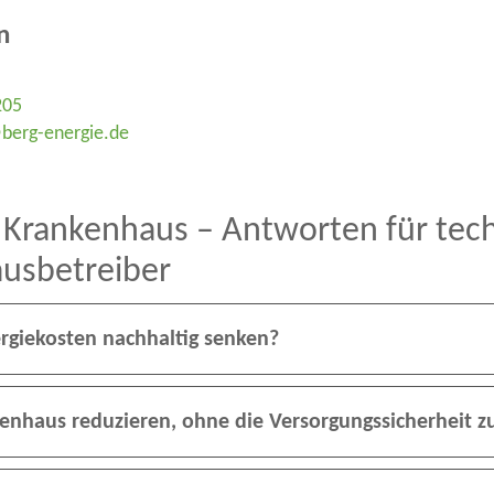
n
205
berg-energie.de
ankenhaus – Antworten für technis
usbetreiber
rgiekosten nachhaltig senken?
kenhaus reduzieren, ohne die Versorgungssicherheit z