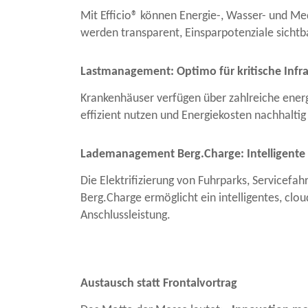
Mit Efficio® können Energie-, Wasser- und Med
werden transparent, Einsparpotenziale sichtb
Lastmanagement: Optimo für kritische Infr
Krankenhäuser verfügen über zahlreiche energ
effizient nutzen und Energiekosten nachhaltig
Lademanagement Berg.Charge: Intelligente 
Die Elektrifizierung von Fuhrparks, Servicef
Berg.Charge ermöglicht ein intelligentes, cl
Anschlussleistung.
Austausch statt Frontalvortrag