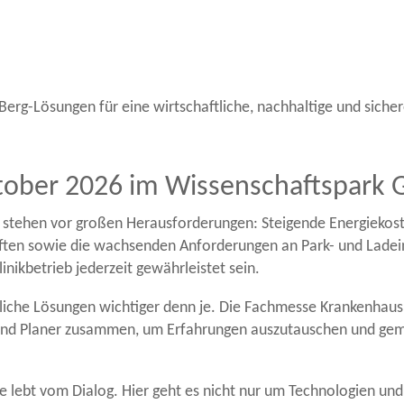
Berg-Lösungen für eine wirtschaftliche, nachhaltige und sich
tober 2026 im Wissenschaftspark 
tehen vor großen Herausforderungen: Steigende Energiekosten,
aften sowie die wachsenden Anforderungen an Park- und Ladein
inikbetrieb jederzeit gewährleistet sein.
liche Lösungen wichtiger denn je. Die Fachmesse Krankenhaus T
r und Planer zusammen, um Erfahrungen auszutauschen und ge
 lebt vom Dialog. Hier geht es nicht nur um Technologien un