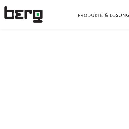
PRODUKTE & LÖSUN
Wir sind 
Fachmes
Technolo