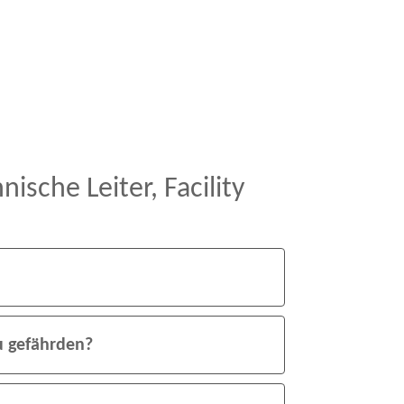
che Leiter, Facility
u gefährden?