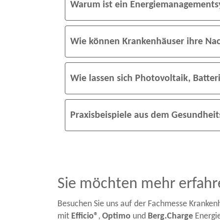
Warum ist ein Energiemanagementsy
Wie können Krankenhäuser ihre Nach
Wie lassen sich Photovoltaik, Batter
Praxisbeispiele aus dem Gesundhei
Sie möchten mehr erfahr
Besuchen Sie uns auf der Fachmesse Krankenh
mit
Efficio®
,
Optimo
und
Berg.Charge
Energie