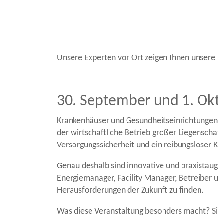
Unsere Experten vor Ort zeigen Ihnen unsere 
30. September und 1. Ok
Krankenhäuser und Gesundheitseinrichtungen s
der wirtschaftliche Betrieb großer Liegensch
Versorgungssicherheit und ein reibungsloser Kl
Genau deshalb sind innovative und praxistaug
Energiemanager, Facility Manager, Betreibe
Herausforderungen der Zukunft zu finden.
Was diese Veranstaltung besonders macht? Sie