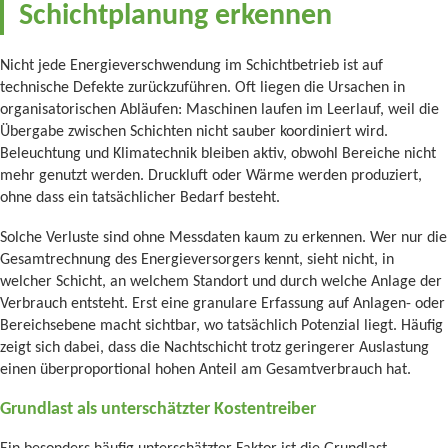
Schichtplanung erkennen
Nicht jede Energieverschwendung im Schichtbetrieb ist auf
technische Defekte zurückzuführen. Oft liegen die Ursachen in
organisatorischen Abläufen: Maschinen laufen im Leerlauf, weil die
Übergabe zwischen Schichten nicht sauber koordiniert wird.
Beleuchtung und Klimatechnik bleiben aktiv, obwohl Bereiche nicht
mehr genutzt werden. Druckluft oder Wärme werden produziert,
ohne dass ein tatsächlicher Bedarf besteht.
Solche Verluste sind ohne Messdaten kaum zu erkennen. Wer nur die
Gesamtrechnung des Energieversorgers kennt, sieht nicht, in
welcher Schicht, an welchem Standort und durch welche Anlage der
Verbrauch entsteht. Erst eine granulare Erfassung auf Anlagen- oder
Bereichsebene macht sichtbar, wo tatsächlich Potenzial liegt. Häufig
zeigt sich dabei, dass die Nachtschicht trotz geringerer Auslastung
einen überproportional hohen Anteil am Gesamtverbrauch hat.
Grundlast als unterschätzter Kostentreiber