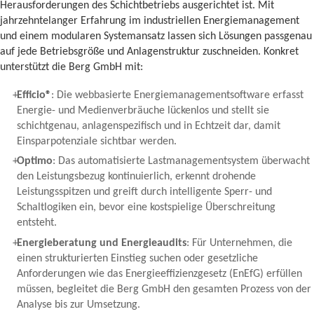
Herausforderungen des Schichtbetriebs ausgerichtet ist. Mit
jahrzehntelanger Erfahrung im industriellen Energiemanagement
und einem modularen Systemansatz lassen sich Lösungen passgenau
auf jede Betriebsgröße und Anlagenstruktur zuschneiden. Konkret
unterstützt die Berg GmbH mit:
Efficio®
: Die webbasierte Energiemanagementsoftware erfasst
Energie- und Medienverbräuche lückenlos und stellt sie
schichtgenau, anlagenspezifisch und in Echtzeit dar, damit
Einsparpotenziale sichtbar werden.
Optimo
: Das automatisierte Lastmanagementsystem überwacht
den Leistungsbezug kontinuierlich, erkennt drohende
Leistungsspitzen und greift durch intelligente Sperr- und
Schaltlogiken ein, bevor eine kostspielige Überschreitung
entsteht.
Energieberatung und Energieaudits
: Für Unternehmen, die
einen strukturierten Einstieg suchen oder gesetzliche
Anforderungen wie das Energieeffizienzgesetz (EnEfG) erfüllen
müssen, begleitet die Berg GmbH den gesamten Prozess von der
Analyse bis zur Umsetzung.