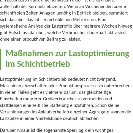
Ein besonders häufig unterschätzter Faktor ist die Grundlast
außerhalb der Kernbetriebszeiten. Wenn an Wochenenden oder in
schichtfreien Zeiten Anlagen unnötig in Betrieb bleiben, summiert
sich das über das Jahr zu erheblichen Mehrkosten. Eine
systematische Analyse der Lastprofile über mehrere Wochen hinweg
gibt Aufschluss darüber, welche Verbraucher dauerhaft aktiv sind,
ohne einen produktiven Beitrag zu leisten.
Maßnahmen zur Lastoptimierung
im Schichtbetrieb
Lastoptimierung im Schichtbetrieb bedeutet nicht zwingend,
Maschinen abzuschalten oder Produktionsprozesse zu unterbrechen.
In vielen Fällen geht es vielmehr darum, das gleichzeitige
Einschalten mehrerer Großverbraucher zu vermeiden und
stattdessen eine zeitliche Staffelung einzuführen. Schon kleine
Verschiebungen im Anlaufverhalten einzelner Aggregate können die
Lastspitze in einer Viertelstunde deutlich abflachen.
Darüber hinaus ist die sogenannte Sperrlogik ein wichtiges