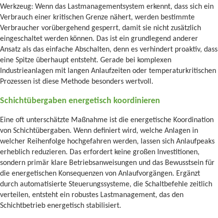
Werkzeug: Wenn das Lastmanagementsystem erkennt, dass sich ein
Verbrauch einer kritischen Grenze nähert, werden bestimmte
Verbraucher vorübergehend gesperrt, damit sie nicht zusätzlich
eingeschaltet werden können. Das ist ein grundlegend anderer
Ansatz als das einfache Abschalten, denn es verhindert proaktiv, dass
eine Spitze überhaupt entsteht. Gerade bei komplexen
Industrieanlagen mit langen Anlaufzeiten oder temperaturkritischen
Prozessen ist diese Methode besonders wertvoll.
Schichtübergaben energetisch koordinieren
Eine oft unterschätzte Maßnahme ist die energetische Koordination
von Schichtübergaben. Wenn definiert wird, welche Anlagen in
welcher Reihenfolge hochgefahren werden, lassen sich Anlaufpeaks
erheblich reduzieren. Das erfordert keine großen Investitionen,
sondern primär klare Betriebsanweisungen und das Bewusstsein für
die energetischen Konsequenzen von Anlaufvorgängen. Ergänzt
durch automatisierte Steuerungssysteme, die Schaltbefehle zeitlich
verteilen, entsteht ein robustes Lastmanagement, das den
Schichtbetrieb energetisch stabilisiert.