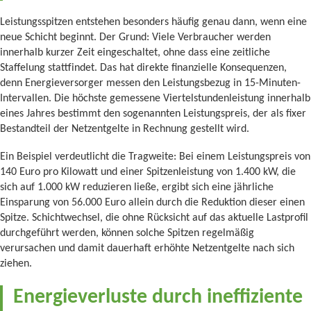
Leistungsspitzen entstehen besonders häufig genau dann, wenn eine
neue Schicht beginnt. Der Grund: Viele Verbraucher werden
innerhalb kurzer Zeit eingeschaltet, ohne dass eine zeitliche
Staffelung stattfindet. Das hat direkte finanzielle Konsequenzen,
denn Energieversorger messen den Leistungsbezug in 15-Minuten-
Intervallen. Die höchste gemessene Viertelstundenleistung innerhalb
eines Jahres bestimmt den sogenannten Leistungspreis, der als fixer
Bestandteil der Netzentgelte in Rechnung gestellt wird.
Ein Beispiel verdeutlicht die Tragweite: Bei einem Leistungspreis von
140 Euro pro Kilowatt und einer Spitzenleistung von 1.400 kW, die
sich auf 1.000 kW reduzieren ließe, ergibt sich eine jährliche
Einsparung von 56.000 Euro allein durch die Reduktion dieser einen
Spitze. Schichtwechsel, die ohne Rücksicht auf das aktuelle Lastprofil
durchgeführt werden, können solche Spitzen regelmäßig
verursachen und damit dauerhaft erhöhte Netzentgelte nach sich
ziehen.
Energieverluste durch ineffiziente