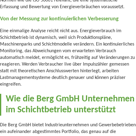
Normen wie die ISO 50001 relevant, die eine systematische
Erfassung und Bewertung von Energieverbräuchen voraussetzt.
Von der Messung zur kontinuierlichen Verbesserung
Eine einmalige Analyse reicht nicht aus. Energieverbrauch im
Schichtbetrieb ist dynamisch, weil sich Produktionspläne,
Maschinenparks und Schichtmodelle verändern. Ein kontinuierliches
Monitoring, das Abweichungen vom erwarteten Verbrauch
automatisch meldet, ermöglicht es, frühzeitig auf Veränderungen zu
reagieren. Werden Verbraucher live über Impulszähler gemessen
statt mit theoretischen Anschlusswerten hinterlegt, arbeiten
Lastmanagementsysteme deutlich genauer und können präziser
eingreifen.
Wie die Berg GmbH Unternehmen
im Schichtbetrieb unterstützt
Die Berg GmbH bietet Industrieunternehmen und Gewerbebetrieben
ein aufeinander abgestimmtes Portfolio, das genau auf die