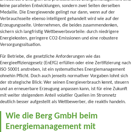
keine parallelen Entwicklungen, sondern zwei Seiten derselben
Medaille. Die Energiewende gelingt nur dann, wenn auf der
Verbrauchsseite ebenso intelligent gehandelt wird wie auf der
Erzeugungsseite. Unternehmen, die beides zusammendenken,
sichern sich langfristig Wettbewerbsvorteile: durch niedrigere
Energiekosten, geringere CO2-Emissionen und eine robustere
Versorgungssituation.
Für Betriebe, die gesetzliche Anforderungen wie das
Energieeffizienzgesetz (EnEfG) erfüllen oder eine Zertifizierung nach
ISO 50001 anstreben, ist ein systematisches Energiemanagement
ohnehin Pflicht. Doch auch jenseits normativer Vorgaben lohnt sich
der strategische Blick: Wer seinen Energieverbrauch kennt, steuern
und an erneuerbare Erzeugung anpassen kann, ist für eine Zukunft
mit weiter steigendem Anteil volatiler Quellen im Stromnetz
deutlich besser aufgestellt als Wettbewerber, die reaktiv handeln.
Wie die Berg GmbH beim
Energiemanagement mit