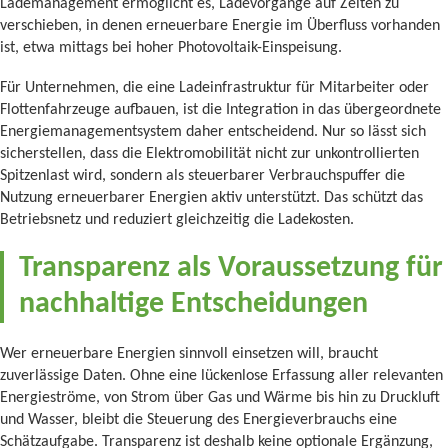
Lademanagement ermöglicht es, Ladevorgänge auf Zeiten zu
verschieben, in denen erneuerbare Energie im Überfluss vorhanden
ist, etwa mittags bei hoher Photovoltaik-Einspeisung.
Für Unternehmen, die eine Ladeinfrastruktur für Mitarbeiter oder
Flottenfahrzeuge aufbauen, ist die Integration in das übergeordnete
Energiemanagementsystem daher entscheidend. Nur so lässt sich
sicherstellen, dass die Elektromobilität nicht zur unkontrollierten
Spitzenlast wird, sondern als steuerbarer Verbrauchspuffer die
Nutzung erneuerbarer Energien aktiv unterstützt. Das schützt das
Betriebsnetz und reduziert gleichzeitig die Ladekosten.
Transparenz als Voraussetzung für
nachhaltige Entscheidungen
Wer erneuerbare Energien sinnvoll einsetzen will, braucht
zuverlässige Daten. Ohne eine lückenlose Erfassung aller relevanten
Energieströme, von Strom über Gas und Wärme bis hin zu Druckluft
und Wasser, bleibt die Steuerung des Energieverbrauchs eine
Schätzaufgabe. Transparenz ist deshalb keine optionale Ergänzung,