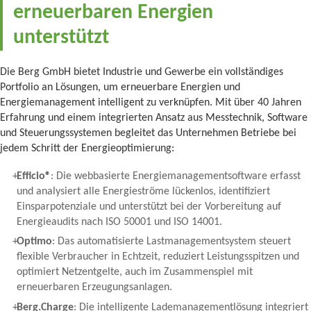
erneuerbaren Energien
unterstützt
Die Berg GmbH bietet Industrie und Gewerbe ein vollständiges
Portfolio an Lösungen, um erneuerbare Energien und
Energiemanagement intelligent zu verknüpfen. Mit über 40 Jahren
Erfahrung und einem integrierten Ansatz aus Messtechnik, Software
und Steuerungssystemen begleitet das Unternehmen Betriebe bei
jedem Schritt der Energieoptimierung:
Efficio®
: Die webbasierte Energiemanagementsoftware erfasst
und analysiert alle Energieströme lückenlos, identifiziert
Einsparpotenziale und unterstützt bei der Vorbereitung auf
Energieaudits nach ISO 50001 und ISO 14001.
Optimo
: Das automatisierte Lastmanagementsystem steuert
flexible Verbraucher in Echtzeit, reduziert Leistungsspitzen und
optimiert Netzentgelte, auch im Zusammenspiel mit
erneuerbaren Erzeugungsanlagen.
Berg.Charge
: Die intelligente Lademanagementlösung integriert