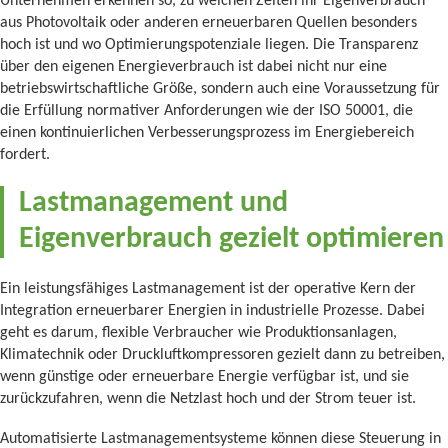
Unternehmen erkennen so, zu welchen Zeiten ihr Eigenverbrauch
aus Photovoltaik oder anderen erneuerbaren Quellen besonders
hoch ist und wo Optimierungspotenziale liegen. Die Transparenz
über den eigenen Energieverbrauch ist dabei nicht nur eine
betriebswirtschaftliche Größe, sondern auch eine Voraussetzung für
die Erfüllung normativer Anforderungen wie der ISO 50001, die
einen kontinuierlichen Verbesserungsprozess im Energiebereich
fordert.
Lastmanagement und
Eigenverbrauch gezielt optimieren
Ein leistungsfähiges Lastmanagement ist der operative Kern der
Integration erneuerbarer Energien in industrielle Prozesse. Dabei
geht es darum, flexible Verbraucher wie Produktionsanlagen,
Klimatechnik oder Druckluftkompressoren gezielt dann zu betreiben,
wenn günstige oder erneuerbare Energie verfügbar ist, und sie
zurückzufahren, wenn die Netzlast hoch und der Strom teuer ist.
Automatisierte Lastmanagementsysteme können diese Steuerung in