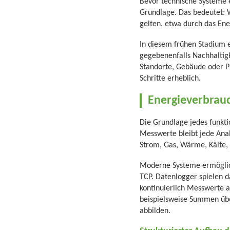
Bevor technische Systeme e
Grundlage. Das bedeutet: 
gelten, etwa durch das Ene
In diesem frühen Stadium 
gegebenenfalls Nachhaltigk
Standorte, Gebäude oder Pr
Schritte erheblich.
Energieverbrauc
Die Grundlage jedes funkt
Messwerte bleibt jede Analy
Strom, Gas, Wärme, Kälte, 
Moderne Systeme ermöglich
TCP. Datenlogger spielen da
kontinuierlich Messwerte a
beispielsweise Summen üb
abbilden.