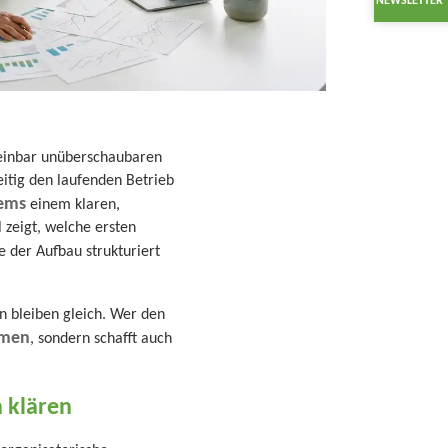
NEWSLETTER
heinbar unüberschaubaren
eitig den laufenden Betrieb
tems
einem klaren,
 zeigt, welche ersten
e der Aufbau strukturiert
n bleiben gleich. Wer den
hmen
, sondern schafft auch
 klären