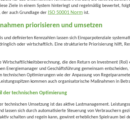
diese Ziele in einem System hinterlegt und regelmäßig bewertet, fo
ISO 50001 Norm
), der auch Grundlage der
ist.
nahmen priorisieren und umsetzen
s und definierten Kennzahlen lassen sich Einsparpotenziale systematis
inglich oder wirtschaftlich. Eine strukturierte Priorisierung hilft, Re
ne Wirtschaftlichkeitsberechnung, die den Return on Investment (Ro
nen Energiemanager und Geschäftsführung gemeinsam entscheiden, w
 technischen Optimierungen wie der Anpassung von Regelparamete
Leistungsspitzen kommen auch organisatorische Maßnahmen in Betra
l der technischen Optimierung
der technischen Umsetzung ist das aktive Lastmanagement. Leistungss
nd lassen sich durch automatisierte Steuerung von Verbrauchern gezi
aktiv schalten und regeln kann, gewinnt erheblichen Spielraum bei 