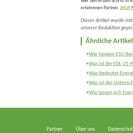
Wer den ersten Schritt in
Jetzt
erfahrenen Partner.
Dieser Artikel wurde mith
unserer Redaktion geprü
Ähnliche Artikel
Wie hängen ESG-Ber
Was ist die EDL-21-
Was bedeutet Energ
Was ist der Unters
Wie lassen sich Ene
Partner
Über uns
Datenschut