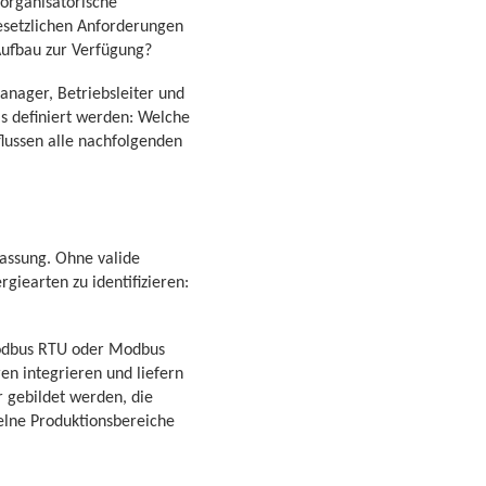
 organisatorische
esetzlichen Anforderungen
Aufbau zur Verfügung?
anager, Betriebsleiter und
ms definiert werden: Welche
lussen alle nachfolgenden
assung. Ohne valide
giearten zu identifizieren:
Modbus RTU oder Modbus
ren integrieren und liefern
r gebildet werden, die
lne Produktionsbereiche