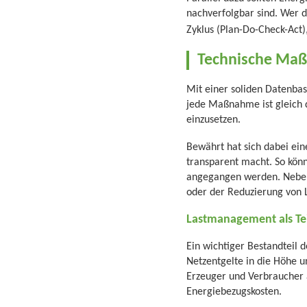
nachverfolgbar sind. Wer 
Zyklus (Plan-Do-Check-Act
Technische Maß
Mit einer soliden Datenbasi
jede Maßnahme ist gleich dr
einzusetzen.
Bewährt hat sich dabei ei
transparent macht. So kön
angegangen werden. Neben
oder der Reduzierung von 
Lastmanagement als Tei
Ein wichtiger Bestandteil 
Netzentgelte in die Höhe u
Erzeuger und Verbraucher 
Energiebezugskosten.