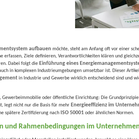
mentsystem aufbauen
möchte, steht am Anfang oft vor einer sc
 erfassen, Ziele definieren, Verantwortlichkeiten klären und gleichz
Einführung eines Energiemanagementsys
ren. Dabei folgt die
 auch in komplexen Industrieumgebungen umsetzbar ist. Dieser Artikel
agement
in Industrie und Gewerbe wirklich entscheidend sind und wi
 Gewerbeimmobilie oder öffentliche Einrichtung: Die Grundprinzipie
Energieeffizienz im Unterne
, legt nicht nur die Basis für mehr
ISO 50001
ne spätere Zertifizierung nach
oder ähnlichen Normen.
en und Rahmenbedingungen im Unternehmen