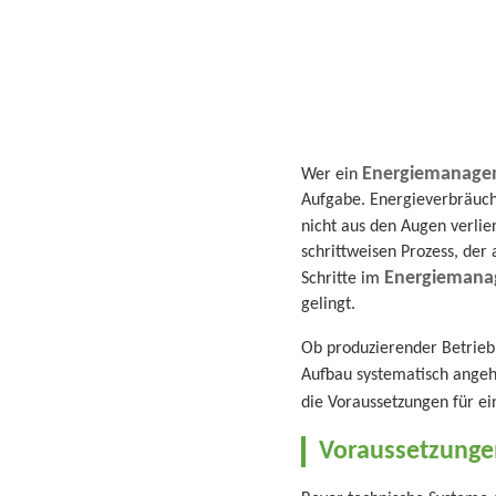
Energiemanage
Wer ein
Aufgabe. Energieverbräuche
nicht aus den Augen verlie
schrittweisen Prozess, der
Energieman
Schritte im
gelingt.
Ob produzierender Betrieb,
Aufbau systematisch angeht
die Voraussetzungen für ei
Voraussetzung