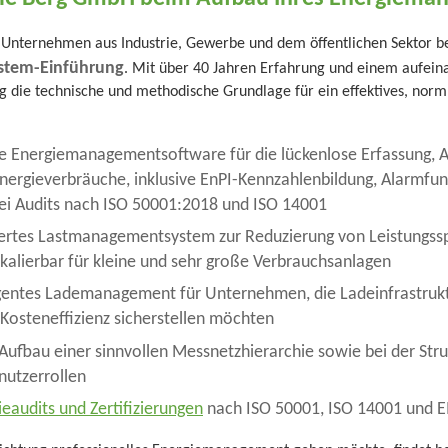
 Unternehmen aus Industrie, Gewerbe und dem öffentlichen Sektor be
stem-Einführung
. Mit über 40 Jahren Erfahrung und einem aufei
rg die technische und methodische Grundlage für ein effektives, nor
e Energiemanagementsoftware für die lückenlose Erfassung, 
 Energieverbräuche, inklusive EnPI-Kennzahlenbildung, Alarmfu
ei Audits nach ISO 50001:2018 und ISO 14001
iertes Lastmanagementsystem zur Reduzierung von Leistungss
kalierbar für kleine und sehr große Verbrauchsanlagen
ligentes Lademanagement für Unternehmen, die Ladeinfrastruk
 Kosteneffizienz sicherstellen möchten
Aufbau einer sinnvollen Messnetzhierarchie sowie bei der Str
utzerrollen
ieaudits und Zertifizierungen
nach ISO 50001, ISO 14001 und 