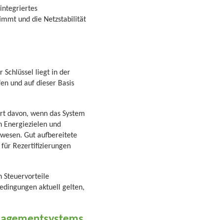
integriertes
mmt und die Netzstabilität
n
Schlüssel liegt in der
n und auf dieser Basis
iert davon, wenn das System
 Energiezielen und
swesen. Gut aufbereitete
für Rezertifizierungen
n Steuervorteile
edingungen aktuell gelten,
anagementsystems