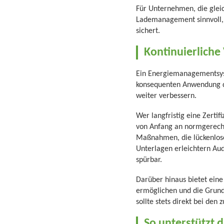
Für Unternehmen, die gleich
Lademanagement sinnvoll, 
sichert.
Kontinuierliche 
Ein Energiemanagementsyste
konsequenten Anwendung d
weiter verbessern.
Wer langfristig eine Zerti
von Anfang an normgerecht
Maßnahmen, die lückenlose
Unterlagen erleichtern Aud
spürbar.
Darüber hinaus bietet eine
ermöglichen und die Grund
sollte stets direkt bei den
So unterstützt