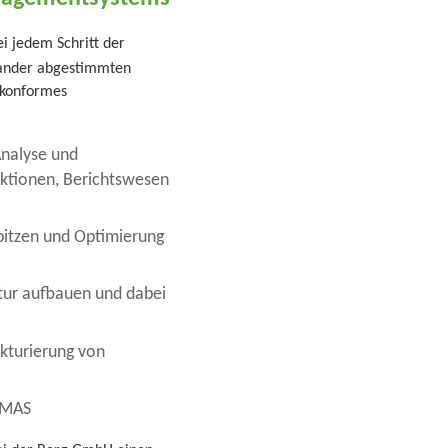
i jedem Schritt der
nander abgestimmten
mkonformes
Analyse und
nktionen, Berichtswesen
pitzen und Optimierung
tur aufbauen und dabei
ukturierung von
EMAS