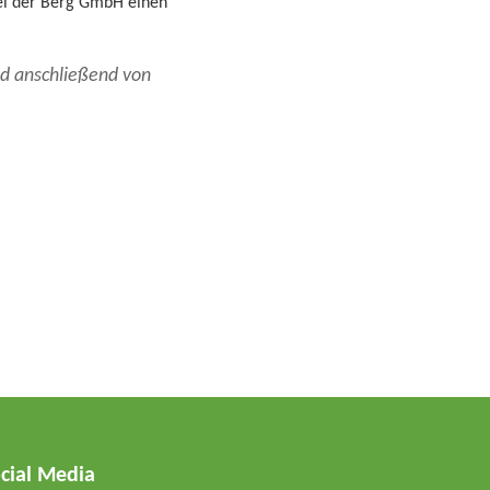
bei der Berg GmbH einen
und anschließend von
cial Media