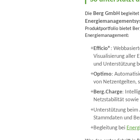
Berg GmbH
Die
begleitet
Energiemanagementsy
Produktportfolio bietet Be
Energiemanagement:
Efficio®
: Webbasiert
Visualisierung aller
und Unterstützung b
Optimo
: Automatis
von Netzentgelten, s
Berg.Charge
: Intel
Netzstabilität sowie
Unterstützung beim 
Stammdaten und Ben
Begleitung bei
Energ