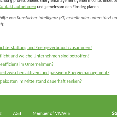
 Richtung professionelles Energiemanagement gehen möchte, findet 
 Kontakt aufnehmen
und gemeinsam den Einstieg planen.
ilfe von Künstlicher Intelligenz (KI) erstellt oder unterstützt 
ft.
ichterstattung und Energieverbrauch zusammen?
Pflicht und welche Unternehmen sind betroffen?
ieeffizienz im Unternehmen?
chied zwischen aktivem und passivem Energiemanagement?
rgiekosten im Mittelstand dauerhaft senken?
So
z
AGB
Member of VIVAVIS