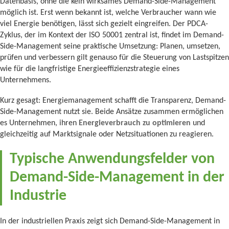
Datenbasis, ohne die kein wirksames Demand-Side-Management
möglich ist. Erst wenn bekannt ist, welche Verbraucher wann wie
viel Energie benötigen, lässt sich gezielt eingreifen. Der PDCA-
Zyklus, der im Kontext der ISO 50001 zentral ist, findet im Demand-
Side-Management seine praktische Umsetzung: Planen, umsetzen,
prüfen und verbessern gilt genauso für die Steuerung von Lastspitzen
wie für die langfristige Energieeffizienzstrategie eines
Unternehmens.
Kurz gesagt: Energiemanagement schafft die Transparenz, Demand-
Side-Management nutzt sie. Beide Ansätze zusammen ermöglichen
es Unternehmen, ihren
Energieverbrauch zu optimieren
und
gleichzeitig auf Marktsignale oder Netzsituationen zu reagieren.
Typische Anwendungsfelder von
Demand-Side-Management in der
Industrie
In der industriellen Praxis zeigt sich Demand-Side-Management in