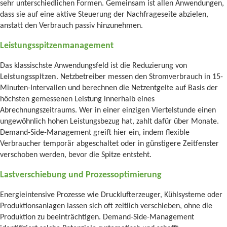
sehr unterschiedlichen Formen. Gemeinsam ist allen Anwendungen,
dass sie auf eine aktive Steuerung der Nachfrageseite abzielen,
anstatt den Verbrauch passiv hinzunehmen.
Leistungsspitzenmanagement
Das klassischste Anwendungsfeld ist die Reduzierung von
Leistungsspitzen
. Netzbetreiber messen den Stromverbrauch in 15-
Minuten-Intervallen und berechnen die Netzentgelte auf Basis der
höchsten gemessenen Leistung innerhalb eines
Abrechnungszeitraums. Wer in einer einzigen Viertelstunde einen
ungewöhnlich hohen Leistungsbezug hat, zahlt dafür über Monate.
Demand-Side-Management greift hier ein, indem flexible
Verbraucher temporär abgeschaltet oder in günstigere Zeitfenster
verschoben werden, bevor die Spitze entsteht.
Lastverschiebung und Prozessoptimierung
Energieintensive Prozesse wie Drucklufterzeuger, Kühlsysteme oder
Produktionsanlagen lassen sich oft zeitlich verschieben, ohne die
Produktion zu beeinträchtigen. Demand-Side-Management