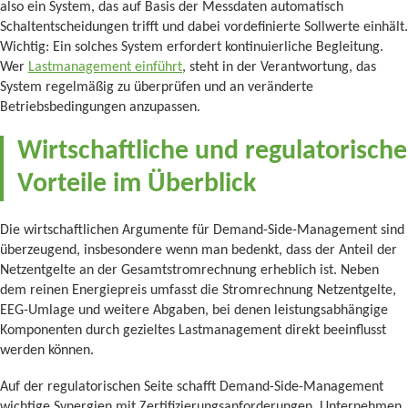
also ein System, das auf Basis der Messdaten automatisch
Schaltentscheidungen trifft und dabei vordefinierte Sollwerte einhält.
Wichtig: Ein solches System erfordert kontinuierliche Begleitung.
Wer
Lastmanagement einführt
, steht in der Verantwortung, das
System regelmäßig zu überprüfen und an veränderte
Betriebsbedingungen anzupassen.
Wirtschaftliche und regulatorische
Vorteile im Überblick
Die wirtschaftlichen Argumente für Demand-Side-Management sind
überzeugend, insbesondere wenn man bedenkt, dass der Anteil der
Netzentgelte an der Gesamtstromrechnung erheblich ist. Neben
dem reinen Energiepreis umfasst die Stromrechnung Netzentgelte,
EEG-Umlage und weitere Abgaben, bei denen leistungsabhängige
Komponenten durch gezieltes Lastmanagement direkt beeinflusst
werden können.
Auf der regulatorischen Seite schafft Demand-Side-Management
wichtige Synergien mit Zertifizierungsanforderungen. Unternehmen,