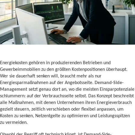
Energiekosten gehören in produzierenden Betrieben und
Gewerbeimmobilien zu den größten Kostenpositionen überhaupt.
Wer sie dauerhaft senken will, braucht mehr als nur
Energiesparmaßnahmen auf der Angebotsseite.
Demand-Side-
Management
setzt genau dort an, wo die meisten Einsparpotenziale
schlummern: auf der Verbrauchsseite selbst. Das Konzept beschreibt
alle Maßnahmen, mit denen Unternehmen ihren Energieverbrauch
gezielt steuern, zeitlich verschieben oder flexibel anpassen, um
Kosten zu senken, Netzentgelte zu optimieren und Leistungsspitzen
zu vermeiden.
Obwohl der Begriff oft technisch klingt, ist Demand-Side-