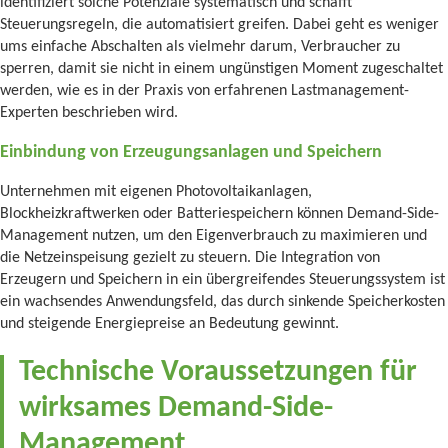
identifiziert solche Potenziale systematisch und schafft
Steuerungsregeln, die automatisiert greifen. Dabei geht es weniger
ums einfache Abschalten als vielmehr darum, Verbraucher zu
sperren, damit sie nicht in einem ungünstigen Moment zugeschaltet
werden, wie es in der Praxis von erfahrenen Lastmanagement-
Experten beschrieben wird.
Einbindung von Erzeugungsanlagen und Speichern
Unternehmen mit eigenen Photovoltaikanlagen,
Blockheizkraftwerken oder Batteriespeichern können Demand-Side-
Management nutzen, um den Eigenverbrauch zu maximieren und
die Netzeinspeisung gezielt zu steuern. Die Integration von
Erzeugern und Speichern in ein übergreifendes Steuerungssystem ist
ein wachsendes Anwendungsfeld, das durch sinkende Speicherkosten
und steigende Energiepreise an Bedeutung gewinnt.
Technische Voraussetzungen für
wirksames Demand-Side-
Management