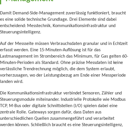
Damit Demand-Side-Management zuverlässig funktioniert, braucht
es eine solide technische Grundlage. Drei Elemente sind dabei
entscheidend: Messtechnik, Kommunikationsinfrastruktur und
Steuerungsintelligenz.
Auf der Messseite müssen Verbrauchsdaten granular und in Echtzeit
erfasst werden. Eine 15-Minuten-Auflösung ist für das
Lastmanagement im Strombereich das Minimum, für Gas gelten 60-
Minuten-Perioden als Standard. Ohne präzise Messdaten ist keine
verlässliche Trendrechnung möglich, die dem System erlaubt,
vorherzusagen, wo der Leistungsbezug am Ende einer Messperiode
landen wird.
Die Kommunikationsinfrastruktur verbindet Sensoren, Zähler und
Steuerungsmodule miteinander. Industrielle Protokolle wie Modbus
TCP, M-Bus oder digitale Schnittstellen (I/O) spielen dabei eine
zentrale Rolle. Gateways sorgen dafür, dass Daten aus
unterschiedlichen Quellen zusammengeführt und verarbeitet
werden können. Schließlich braucht es eine Steuerungsintelligenz,