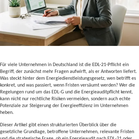
Für viele Unternehmen in Deutschland ist die
EDL-21-Pflicht
ein
Begriff, der zunächst mehr Fragen aufwirft, als er Antworten liefert.
Was steckt hinter dem Energiedienstleistungsgesetz, wen betrifft es
konkret, und was passiert, wenn Fristen versäumt werden? Wer die
Regelungen rund um das EDL-G und die Energieauditpflicht kennt,
kann nicht nur rechtliche Risiken vermeiden, sondern auch echte
Potenziale zur Steigerung der Energieeffizienz im Unternehmen
heben.
Dieser Artikel gibt einen strukturierten Überblick über die
gesetzliche Grundlage, betroffene Unternehmen, relevante Fristen
und die strategische Frage, ob ein Energieaudit nach EDL-21 oder