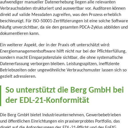
aufwendiger manueller Datenerhebung liegen alle relevanten
Verbrauchsdaten strukturiert und auswertbar vor. Auditoren können
direkt auf valide Messdaten zugreifen, was den Prozess erheblich
beschleunigt. Für ISO-50001-Zertifizierungen ist eine solche Software
häufig unverzichtbar, da sie den gesamten PDCA-Zyklus abbilden und
dokumentieren kann.
Ein weiterer Aspekt, der in der Praxis oft unterschätzt wird:
Energiemanagementsoftware hilft nicht nur bei der Pflichterfüllung,
sondern macht Einsparpotenziale sichtbar, die ohne systematische
Datenerfassung verborgen bleiben. Leistungsspitzen, ineffiziente
Betriebszeiten oder ungewöhnliche Verbrauchsmuster lassen sich so
gezielt adressieren.
So unterstützt die Berg GmbH bei
der EDL-21-Konformität
Die Berg GmbH bietet Industrieunternehmen, Gewerbebetrieben
und öffentlichen Einrichtungen ein praxiserprobtes Portfolio, das
direkt auf die Anforderungen der EDL-21-Pflicht und des EnEfG