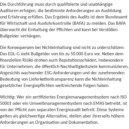
Die Durchführung muss durch qualifizierte und unabhängige
Auditoren erfolgen, die bestimmte Anforderungen an Ausbildung
und Erfahrung erfüllen. Das Ergebnis des Audits ist dem
Bundesamt
für Wirtschaft und Ausfuhrkontrolle (BAFA)
zu melden. Das BAFA
überwacht die Einhaltung der Pflichten und kann bei Verstößen
Bußgelder verhängen.
Die Konsequenzen bei Nichteinhaltung sind nicht zu unterschätzen:
Das EDL-G sieht Bußgelder von bis zu 50.000 Euro vor. Neben dem
finanziellen Risiko drohen auch Reputationsschäden, insbesondere
für Unternehmen, die öffentlich Nachhaltigkeitsziele kommunizieren.
Angesichts wachsender ESG-Anforderungen und der zunehmenden
Bedeutung von Lieferkettentransparenz kann die Nichteinhaltung
gesetzlicher Energiepflichten weitreichende Folgen haben.
Wichtig: Wer ein zertifiziertes Energiemanagementsystem nach ISO
50001 oder ein Umweltmanagementsystem nach EMAS betreibt, ist
von der Pflicht zum separaten Energieaudit befreit. Diese Systeme
gelten als gleichwertige Alternative, stellen aber ihrerseits höhere
Anforderungen an Organisation und Dokumentation.