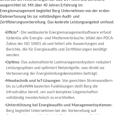
ausgerichtet ist. Mit über 40 Jahren Erfahrung im
Energiemanagement begleitet Berg Unternehmen von der ersten
Datenerfassung bis zur vollständigen Audit- und
Zertifizierungsvorbereitung. Das konkrete Leistungsangebot umfasst:
Efficio®
: Die webbasierte Energiemanagementsoftware erfasst
lückenlos alle Energie- und Medienverbräuche, bildet den PDCA-
Zyklus der ISO 50001 ab und liefert alle Auswertungen und
Berichte, die für Energieaudits und Zertifizierungen benötigt
werden.
Optimo
: Das automatisierte Lastmanagementsystem reduziert
Leistungsspitzen und optimiert Netzentgelte, was direkt zur
Verbesserung der Energieleistungskennzahlen beiträgt.
Messtechnik und IoT-Lösungen
: Von geeichten Stromwandlern
bis zu LoRaWAN-basierten Funklösungen stellt Berg die
Infrastruktur bereit, um auch komplexe Liegenschaften
vollständig messtechnisch zu erschließen.
Unterstützung bei Energieaudits und Managementsystemen
:
Berg begleitet Unternehmen bei der Vorbereitung auf