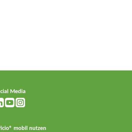
cial Media
ficio® mobil nutzen