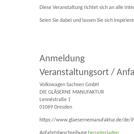
Diese Veranstaltung richtet sich an alle Int
Seien Sie dabei und lassen Sie sich inspirie
Anmeldung
Veranstaltungsort / Anf
Volkswagen Sachsen GmbH
DIE GLÄSERNE MANUFAKTUR
Lennéstraße 1
01069 Dresden
https://www.glaesernemanufaktur.de/de/ih
Anfahrtsbeschreibung
herunterladen