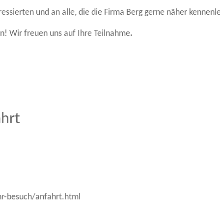
eressierten und an alle, die die Firma Berg gerne näher kennen
ren! Wir freuen uns auf Ihre Teilnahme
.
ahrt
r-besuch/anfahrt.html