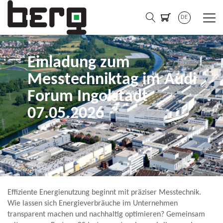
DE
Einladung zum
Messtechniktag im Audi
Forum Ingolstadt
07.05.2026
Effiziente Energienutzung beginnt mit präziser Messtechnik.
Wie lassen sich Energieverbräuche im Unternehmen
transparent machen und nachhaltig optimieren? Gemeinsam