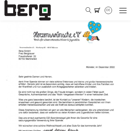
Herzenswünsche
DE