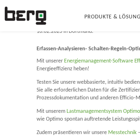
elektrotechnik 2023
PRODUKTE & LÖSUN
Bestellen Sie Ihr kostenloses Ticket für die
ele
10.02.2023 in Dortmund.
Erfassen-Analysieren- Schalten-Regeln-Opti
Mit unserer
Energiemanagement-Software Eff
Energieeffizienz heben!
Testen Sie unsere webbasierte, intuitiv bedi
Sie alle erforderlichen Daten für die Zertifi
Prozessdokumentation und anderen Efficio-
Mit unserem
Lastmanagementsystem Optim
wie Optimo spontan auftretende Leistungsspitz
Zudem präsentieren wir unsere
Messtechnik
–