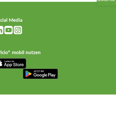
NEWSLETTER
cial Media
ficio® mobil nutzen