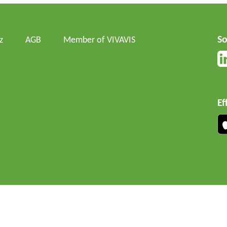
So
z
AGB
Member of VIVAVIS
Ef