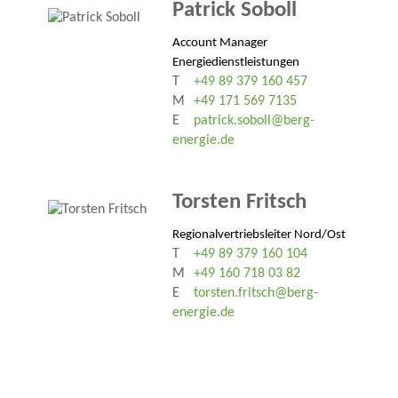
Patrick Soboll
Account Manager
Energiedienstleistungen
T
+49 89 379 160 457
M
+49 171 569 7135
E
patrick.soboll@berg-
energie.de
Torsten Fritsch
Regionalvertriebsleiter Nord/Ost
T
+49 89 379 160 104
M
+49 160 718 03 82
E
torsten.fritsch@berg-
energie.de