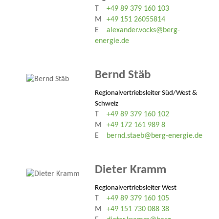
T
+49 89 379 160 103
M
+49 151 26055814
E
alexander.vocks@berg-
energie.de
Bernd Stäb
Regionalvertriebsleiter Süd/West &
Schweiz
T
+49 89 379 160 102
M
+49 172 161 989 8
E
bernd.staeb@berg-energie.de
Dieter Kramm
Regionalvertriebsleiter West
T
+49 89 379 160 105
M
+49 151 730 088 38