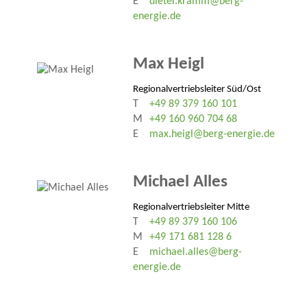
E
dieter.kramm@berg-
energie.de
Max Heigl
Regionalvertriebsleiter Süd/Ost
T
+49 89 379 160 101
M
+49 160 960 704 68
E
max.heigl@berg-energie.de
Michael Alles
Regionalvertriebsleiter Mitte
T
+49 89 379 160 106
M
+49 171 681 128 6
E
michael.alles@berg-
energie.de